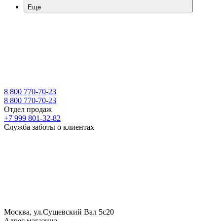
Еще
8 800 770-70-23
8 800 770-70-23
Отдел продаж
+7 999 801-32-82
Служба заботы о клиентах
Москва, ул.Сущевский Вал 5с20
Адрес магазина