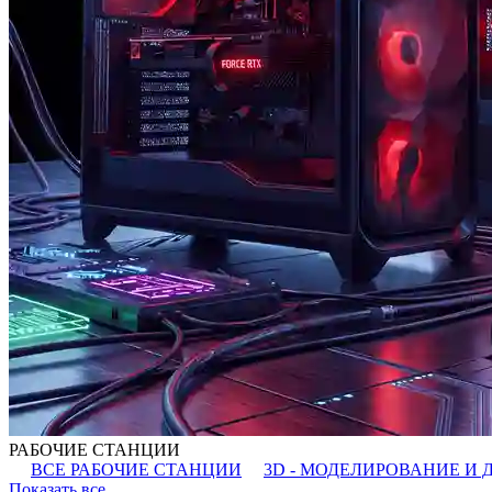
РАБОЧИЕ СТАНЦИИ
ВСЕ РАБОЧИЕ СТАНЦИИ
3D - МОДЕЛИРОВАНИЕ И 
Показать все