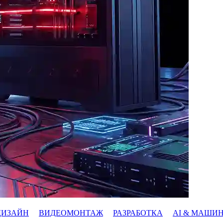
ДИЗАЙН
ВИДЕОМОНТАЖ
РАЗРАБОТКА
AI & МАШИ