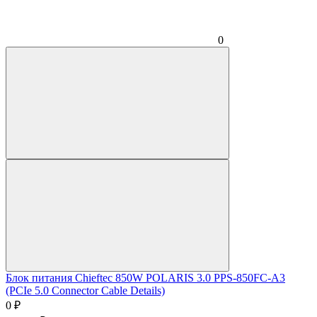
0
Блок питания Chieftec 850W POLARIS 3.0 PPS-850FC-A3
(PCIe 5.0 Connector Cable Details)
0
₽