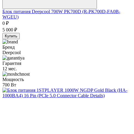
Блок питания Deepcool 700W PK700D (R-PK700D-FA0B-
WGEU)
0
₽
5 000
₽
Купить
Бренд
Deepcool
Гарантия
12 мес.
Мощность
700 Вт