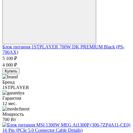
Блок питания 1STPLAYER 700W DK PREMIUM Black (PS-
700AX)
5 100
₽
4 000
₽
Купить
Бренд
1STPLAYER
Гарантия
12 мес.
Мощность
700 Вт