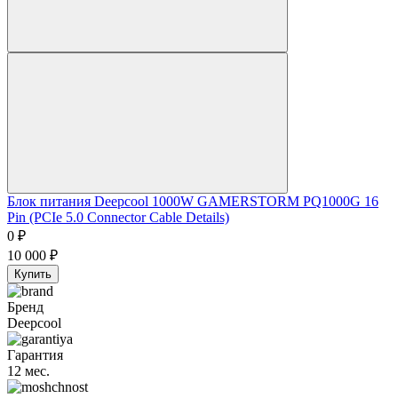
Блок питания Deepcool 1000W GAMERSTORM PQ1000G 16
Pin (PCIe 5.0 Connector Cable Details)
0
₽
10 000
₽
Купить
Бренд
Deepcool
Гарантия
12 мес.