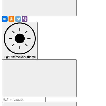
Light theme
Dark theme