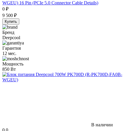
WGEU) 16 Pin (PCIe 5.0 Connector Cable Details)
0
₽
9 500
₽
Купить
Бренд
Deepcool
Гарантия
12 мес.
Мощность
850 Вт
В наличии
0.0