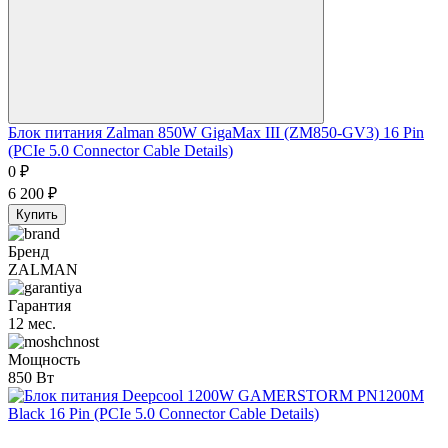
Блок питания Zalman 850W GigaMax III (ZM850-GV3) 16 Pin
(PCIe 5.0 Connector Cable Details)
0
₽
6 200
₽
Купить
Бренд
ZALMAN
Гарантия
12 мес.
Мощность
850 Вт