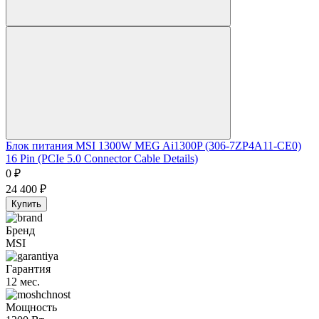
Блок питания MSI 1300W MEG Ai1300P (306-7ZP4A11-CE0)
16 Pin (PCIe 5.0 Connector Cable Details)
0
₽
24 400
₽
Купить
Бренд
MSI
Гарантия
12 мес.
Мощность