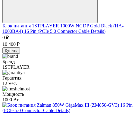
Блок питания 1STPLAYER 1000W NGDP Gold Black (HA-
1000BA4) 16 Pin (PCIe 5.0 Connector Cable Details)
0
₽
10 400
₽
Купить
Бренд
1STPLAYER
Гарантия
12 мес.
Мощность
1000 Вт