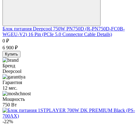
Блок питания Deepcool 750W PN750D (R-PN750D-FC0B-
WGEU-V2) 16 Pin (PCIe 5.0 Connector Cable Details)
0
₽
6 900
₽
Купить
Бренд
Deepcool
Гарантия
12 мес.
Мощность
750 Вт
-22%