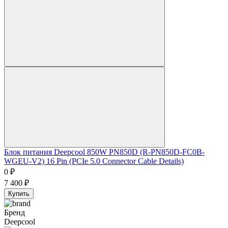
Блок питания Deepcool 850W PN850D (R-PN850D-FC0B-
WGEU-V2) 16 Pin (PCIe 5.0 Connector Cable Details)
0
₽
7 400
₽
Купить
Бренд
Deepcool