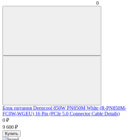
0
Блок питания Deepcool 850W PN850M White (R-PN850M-
FC0W-WGEU) 16 Pin (PCIe 5.0 Connector Cable Details)
0
₽
9 600
₽
Купить