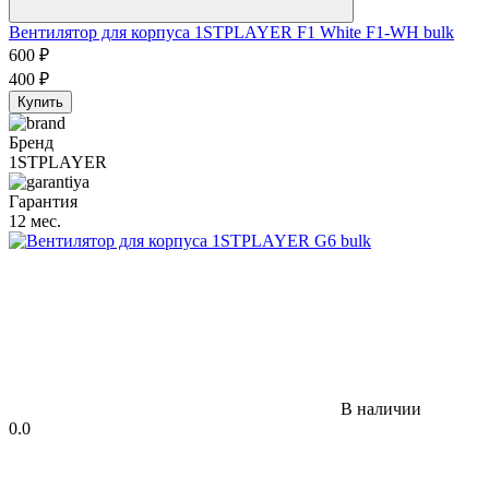
Вентилятор для корпуса 1STPLAYER F1 White F1-WH bulk
600
₽
400
₽
Купить
Бренд
1STPLAYER
Гарантия
12 мес.
В наличии
0.0