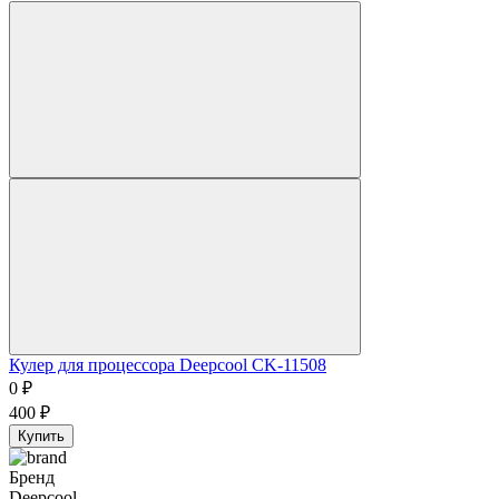
Кулер для процессора Deepcool CK-11508
0
₽
400
₽
Купить
Бренд
Deepcool