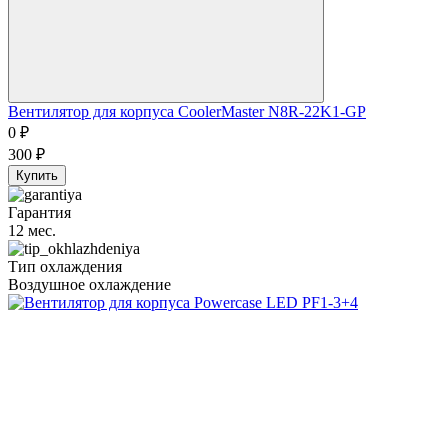
Вентилятор для корпуса CoolerMaster N8R-22K1-GP
0
₽
300
₽
Купить
Гарантия
12 мес.
Тип охлаждения
Воздушное охлаждение