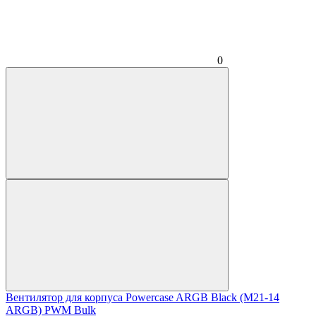
0
Вентилятор для корпуса Powercase ARGB Black (M21-14
ARGB) PWM Bulk