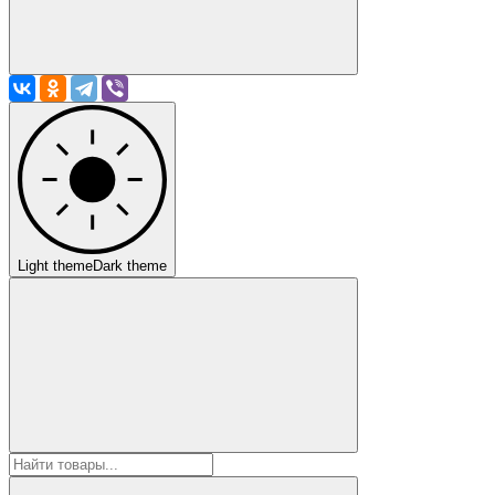
Light theme
Dark theme