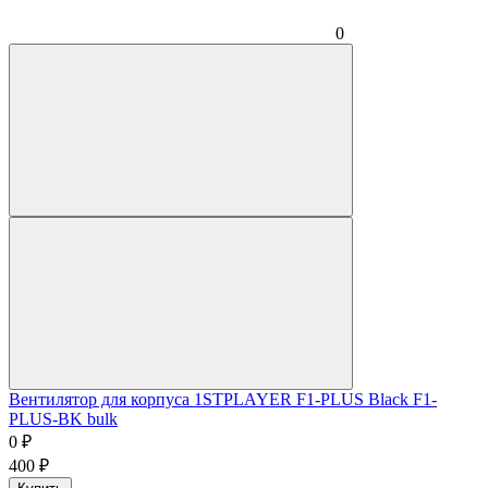
0
Вентилятор для корпуса 1STPLAYER F1-PLUS Black F1-
PLUS-BK bulk
0
₽
400
₽