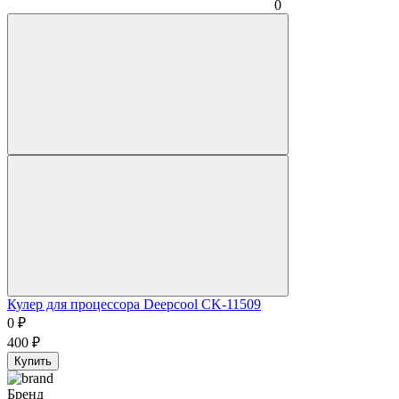
0
Кулер для процессора Deepcool CK-11509
0
₽
400
₽
Купить
Бренд