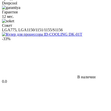
Deepcool
Гарантия
12 мес.
Сокет
LGA775, LGA1150/1151/1155/S1156
-33%
В наличии
0.0