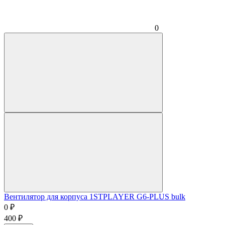
0
Вентилятор для корпуса 1STPLAYER G6-PLUS bulk
0
₽
400
₽