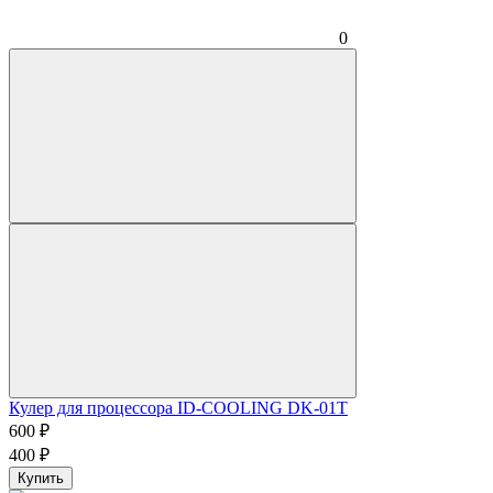
0
Кулер для процессора ID-COOLING DK-01T
600
₽
400
₽
Купить