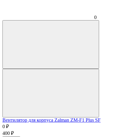
0
Вентилятор для корпуса Zalman ZM-F1 Plus SF
0
₽
400
₽