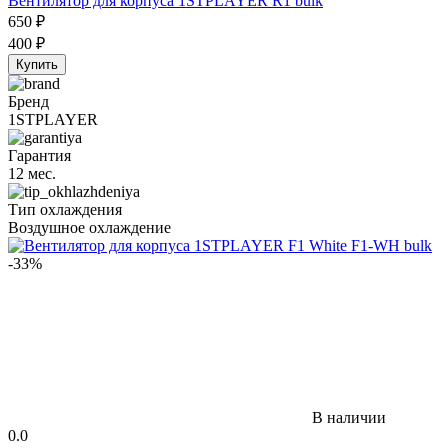
Вентилятор для корпуса 1STPLAYER R1 bulk
650
₽
400
₽
Купить
Бренд
1STPLAYER
Гарантия
12 мес.
Тип охлаждения
Воздушное охлаждение
-33%
В наличии
0.0