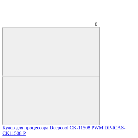
0
Кулер для процессора Deepcool CK-11508 PWM DP-ICAS-
CK11508-P