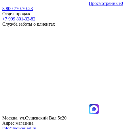
Просмотренные
0
8 800 770-70-23
Отдел продаж
+7 999 801-32-82
Служба заботы о клиентах
Москва, ул.Сущевский Вал 5с20
Адрес магазина
info@power-art.ru