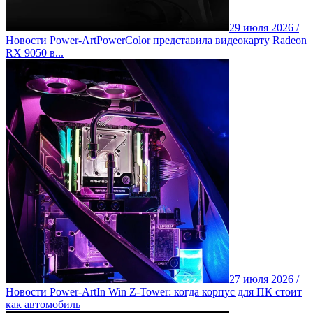
29 июля 2026 /
Новости Power-Art
PowerColor представила видеокарту Radeon
RX 9050 в...
27 июля 2026 /
Новости Power-Art
In Win Z-Tower: когда корпус для ПК стоит
как автомобиль