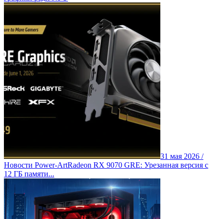
31 мая 2026 /
Новости Power-Art
Radeon RX 9070 GRE: Урезанная версия с
12 ГБ памяти...