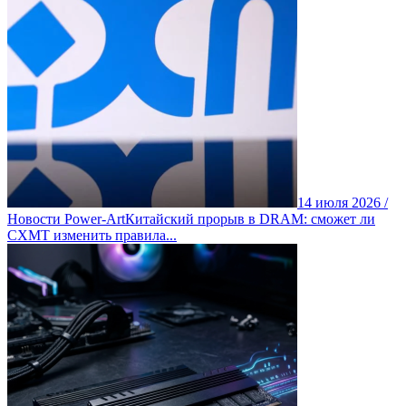
14 июля 2026 /
Новости Power-Art
Китайский прорыв в DRAM: сможет ли
CXMT изменить правила...