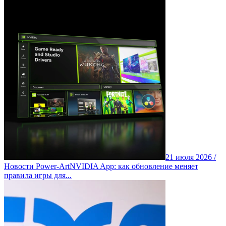
21 июля 2026 /
Новости Power-Art
NVIDIA App: как обновление меняет
правила игры для...