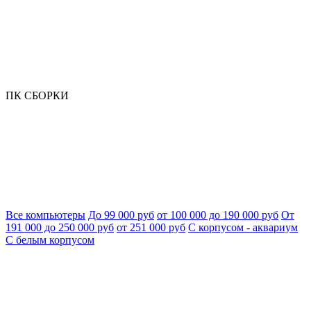
ПК СБОРКИ
Все компьютеры
До 99 000 руб
от 100 000 до 190 000 руб
От
191 000 до 250 000 руб
от 251 000 руб
С корпусом - аквариум
С белым корпусом