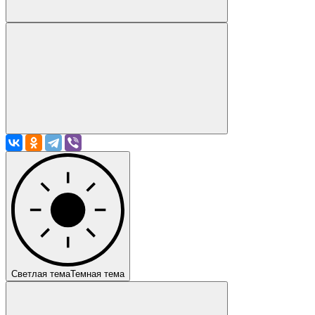
Светлая тема
Темная тема