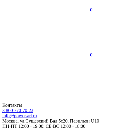
0
0
Контакты
8 800 770-70-23
info@power-art.ru
Москва, ул.Сущевский Вал 5с20, Павильон U10
ПН-ПТ 12:00 - 19:00; СБ-ВС 12:00 - 18:00