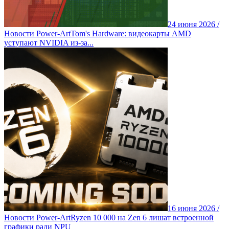
24 июня 2026 /
Новости Power-Art
Tom's Hardware: видеокарты AMD
уступают NVIDIA из-за...
16 июня 2026 /
Новости Power-Art
Ryzen 10 000 на Zen 6 лишат встроенной
графики ради NPU