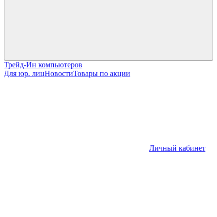
Трейд-Ин компьютеров
Для юр. лиц
Новости
Товары по акции
Личный кабинет