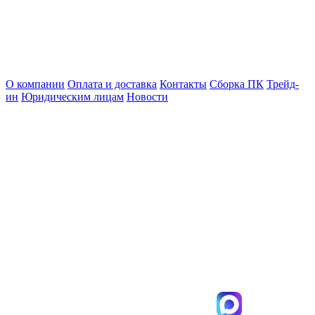
О компании
Оплата и доставка
Контакты
Сборка ПК
Трейд-
ин
Юридическим лицам
Новости