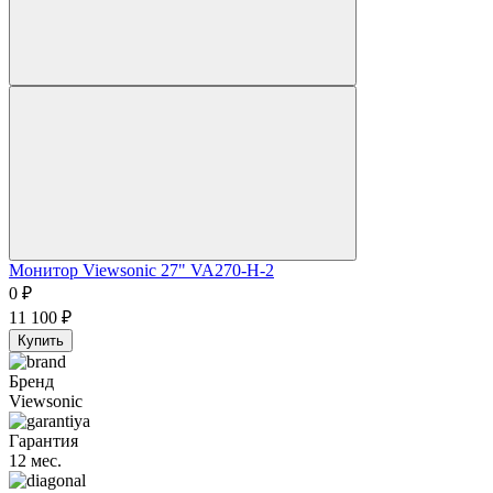
Монитор Viewsonic 27" VA270-H-2
0
₽
11 100
₽
Купить
Бренд
Viewsonic
Гарантия
12 мес.