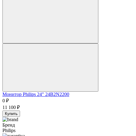
Монитор Philips 24" 24B2N2200
0
₽
11 100
₽
Купить
Бренд
Philips