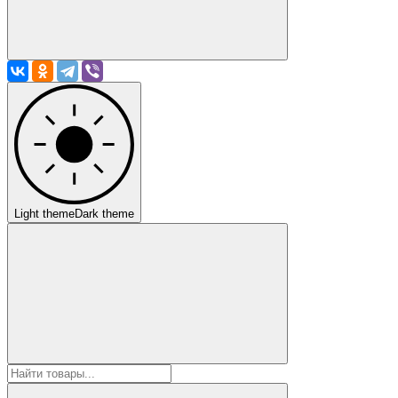
Light theme
Dark theme