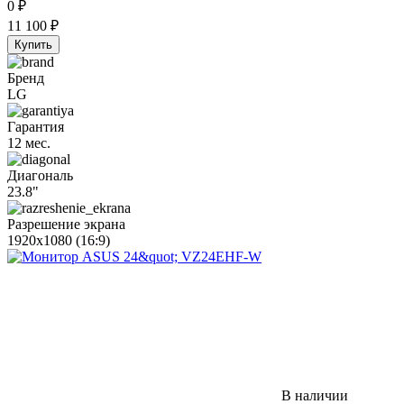
0
₽
11 100
₽
Купить
Бренд
LG
Гарантия
12 мес.
Диагональ
23.8"
Разрешение экрана
1920x1080 (16:9)
В наличии