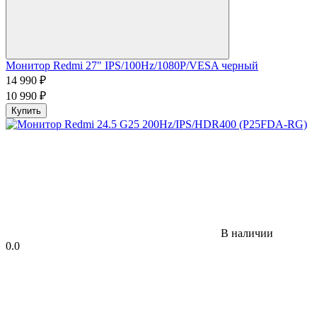
Монитор Redmi 27" IPS/100Hz/1080P/VESA черный
14 990
₽
10 990
₽
Купить
В наличии
0.0