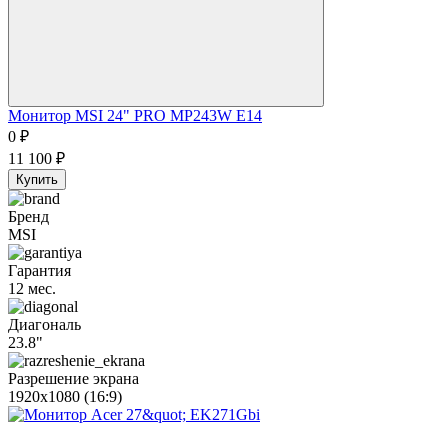
Монитор MSI 24" PRO MP243W E14
0
₽
11 100
₽
Купить
Бренд
MSI
Гарантия
12 мес.
Диагональ
23.8"
Разрешение экрана
1920x1080 (16:9)