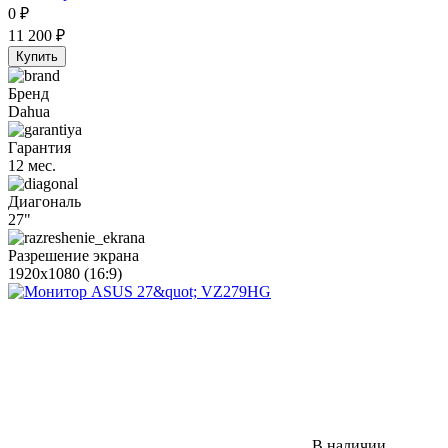
0
₽
11 200
₽
Купить
Бренд
Dahua
Гарантия
12 мес.
Диагональ
27"
Разрешение экрана
1920x1080 (16:9)
В наличии