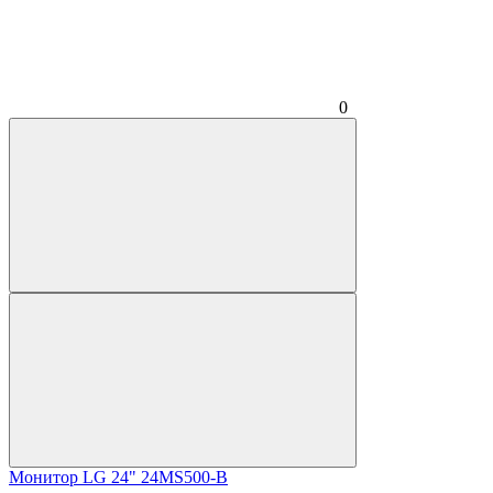
0
Монитор LG 24" 24MS500-B