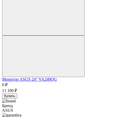
Монитор ASUS 24" VA249QG
0
₽
11 100
₽
Купить
Бренд
ASUS