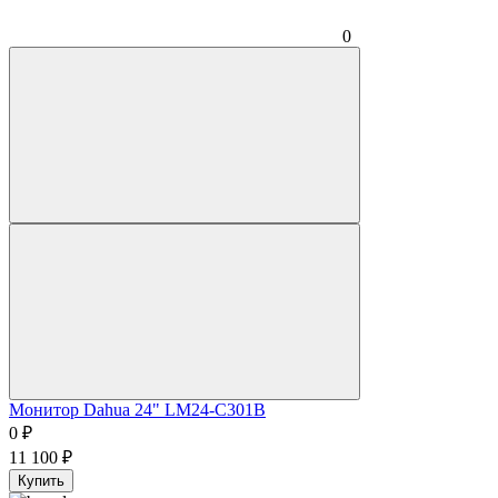
0
Монитор Dahua 24" LM24-C301B
0
₽
11 100
₽
Купить