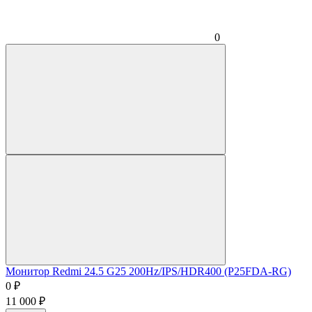
0
Монитор Redmi 24.5 G25 200Hz/IPS/HDR400 (P25FDA-RG)
0
₽
11 000
₽