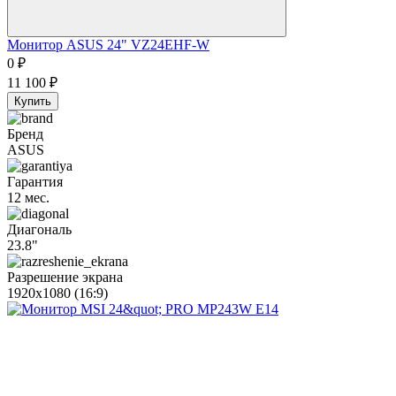
Монитор ASUS 24" VZ24EHF-W
0
₽
11 100
₽
Купить
Бренд
ASUS
Гарантия
12 мес.
Диагональ
23.8"
Разрешение экрана
1920x1080 (16:9)