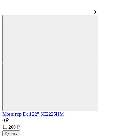
0
Монитор Dell 22" SE2225HM
0
₽
11 200
₽
Купить