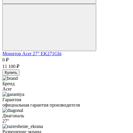
Монитор Acer 27" EK271Gbi
0
₽
11 100
₽
Купить
Бренд
Acer
Гарантия
официальная гарантия производителя
Диагональ
27"
Разрешение экрана