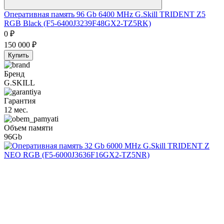
Оперативная память 96 Gb 6400 MHz G.Skill TRIDENT Z5
RGB Black (F5-6400J3239F48GX2-TZ5RK)
0
₽
150 000
₽
Купить
Бренд
G.SKILL
Гарантия
12 мес.
Объем памяти
96Gb