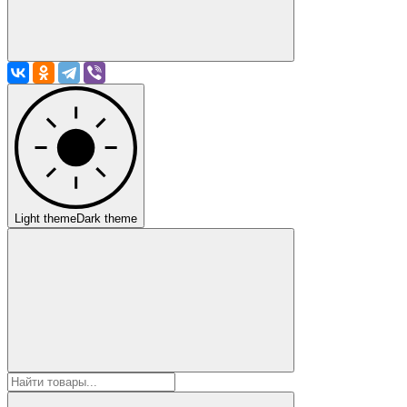
Light theme
Dark theme