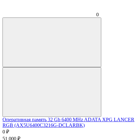
0
Оперативная память 32 Gb 6400 MHz ADATA XPG LANCER
RGB (AX5U6400C3216G-DCLARBK)
0
₽
51 000
₽