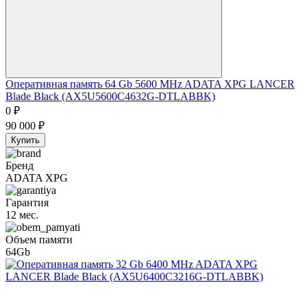
Оперативная память 64 Gb 5600 MHz ADATA XPG LANCER
Blade Black (AX5U5600C4632G-DTLABBK)
0
₽
90 000
₽
Купить
Бренд
ADATA XPG
Гарантия
12 мес.
Объем памяти
64Gb