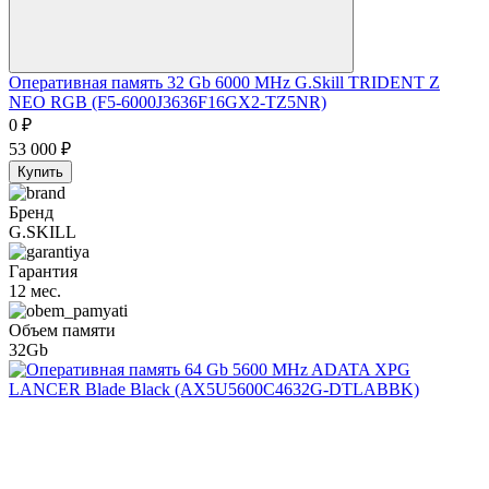
Оперативная память 32 Gb 6000 MHz G.Skill TRIDENT Z
NEO RGB (F5-6000J3636F16GX2-TZ5NR)
0
₽
53 000
₽
Купить
Бренд
G.SKILL
Гарантия
12 мес.
Объем памяти
32Gb