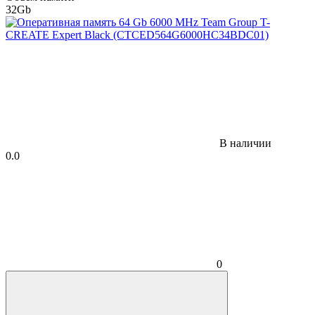
32Gb
В наличии
0.0
0