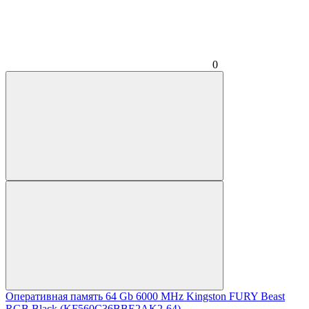
0
Оперативная память 64 Gb 6000 MHz Kingston FURY Beast
RGB Black (KF560C36BBE2AK2-64)