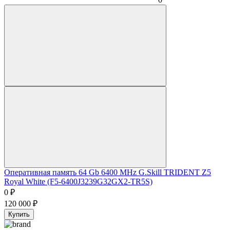
Оперативная память 64 Gb 6400 MHz G.Skill TRIDENT Z5
Royal White (F5-6400J3239G32GX2-TR5S)
0
₽
120 000
₽
Купить