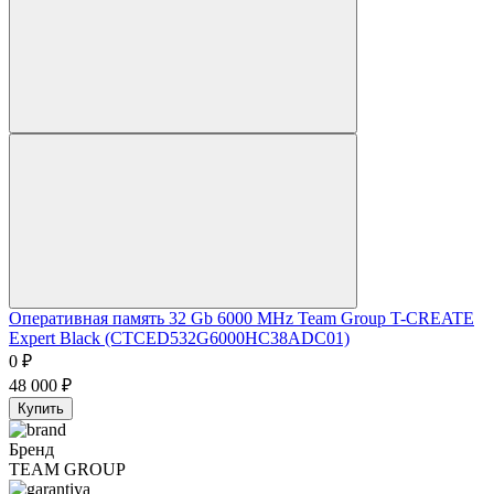
Оперативная память 32 Gb 6000 MHz Team Group T-CREATE
Expert Black (CTCED532G6000HC38ADC01)
0
₽
48 000
₽
Купить
Бренд
TEAM GROUP