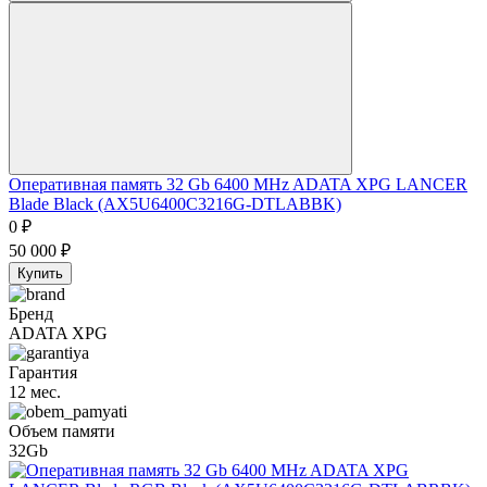
Оперативная память 32 Gb 6400 MHz ADATA XPG LANCER
Blade Black (AX5U6400C3216G-DTLABBK)
0
₽
50 000
₽
Купить
Бренд
ADATA XPG
Гарантия
12 мес.
Объем памяти
32Gb