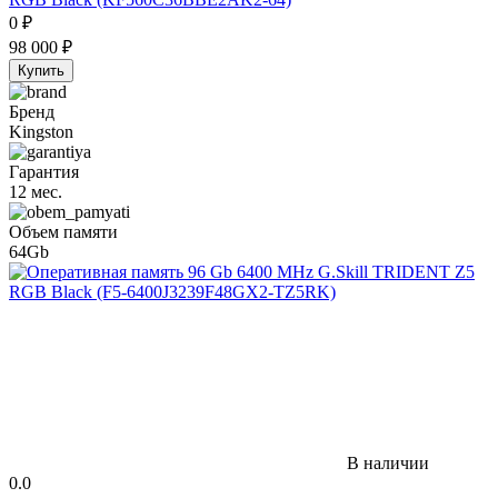
0
₽
98 000
₽
Купить
Бренд
Kingston
Гарантия
12 мес.
Объем памяти
64Gb
В наличии
0.0