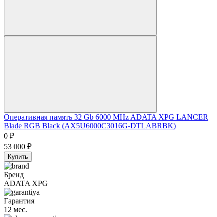
Оперативная память 32 Gb 6000 MHz ADATA XPG LANCER
Blade RGB Black (AX5U6000C3016G-DTLABRBK)
0
₽
53 000
₽
Купить
Бренд
ADATA XPG
Гарантия
12 мес.