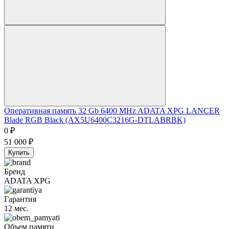
Оперативная память 32 Gb 6400 MHz ADATA XPG LANCER
Blade RGB Black (AX5U6400C3216G-DTLABRBK)
0
₽
51 000
₽
Купить
Бренд
ADATA XPG
Гарантия
12 мес.
Объем памяти