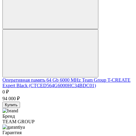
Оперативная память 64 Gb 6000 MHz Team Group T-CREATE
Expert Black (CTCED564G6000HC34BDC01)
0
₽
94 000
₽
Купить
Бренд
TEAM GROUP
Гарантия