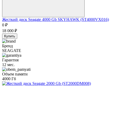
Жесткий диск Seagate 4000 Gb SKYHAWK (ST4000VX016)
0
₽
18 000
₽
Купить
Бренд
SEAGATE
Гарантия
12 мес.
Объем памяти
4000 Гб