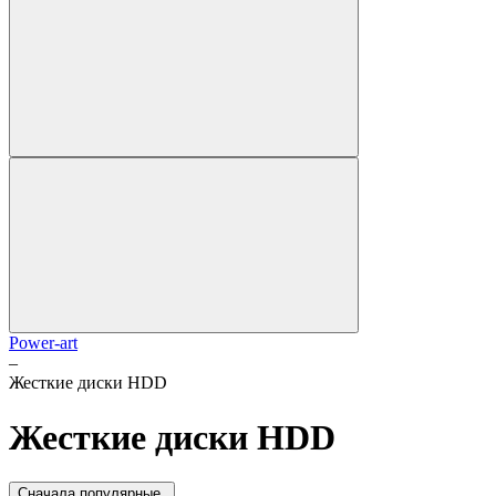
Power-art
–
Жесткие диски HDD
Жесткие диски HDD
Cначала популярные