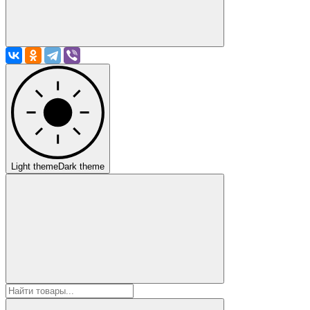
Light theme
Dark theme