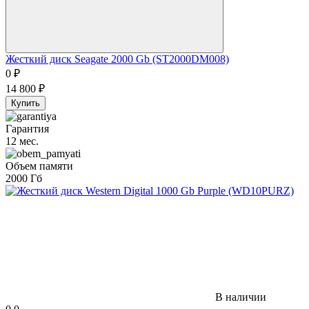
Жесткий диск Seagate 2000 Gb (ST2000DM008)
0
₽
14 800
₽
Купить
Гарантия
12 мес.
Объем памяти
2000 Гб
В наличии