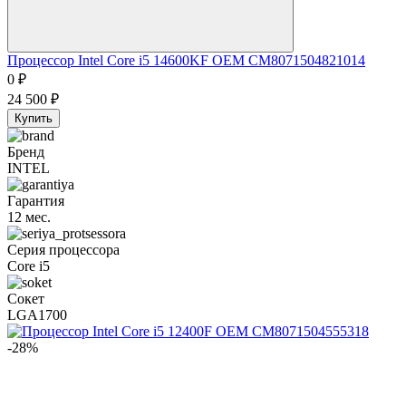
Процессор Intel Core i5 14600KF OEM CM8071504821014
0
₽
24 500
₽
Купить
Бренд
INTEL
Гарантия
12 мес.
Серия процессора
Core i5
Сокет
LGA1700
-28%