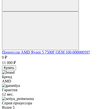
Процессор AMD Ryzen 5 7500F OEM 100-000000597
0
₽
11 000
₽
Купить
Бренд
AMD
Гарантия
12 мес.
Серия процессора
Ryzen 5