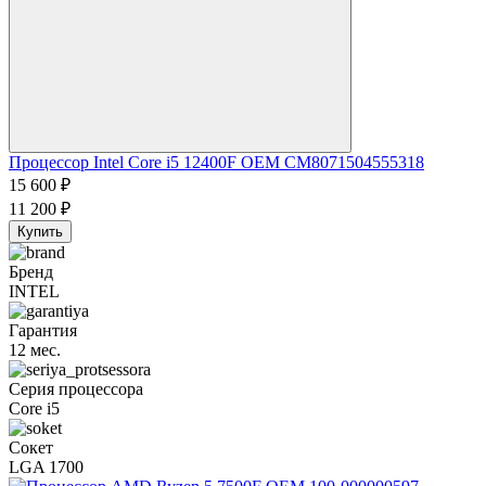
Процессор Intel Core i5 12400F OEM CM8071504555318
15 600
₽
11 200
₽
Купить
Бренд
INTEL
Гарантия
12 мес.
Серия процессора
Core i5
Сокет
LGA 1700