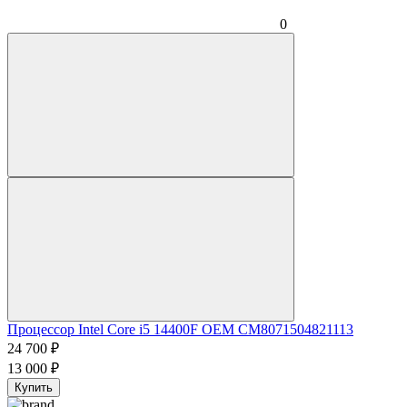
0
Процессор Intel Core i5 14400F OEM CM8071504821113
24 700
₽
13 000
₽
Купить