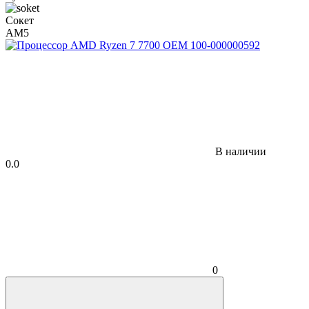
Сокет
AM5
В наличии
0.0
0