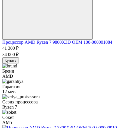
Процессор AMD Ryzen 7 9800X3D OEM 100-000001084
41 300
₽
34 000
₽
Купить
Бренд
AMD
Гарантия
12 мес.
Серия процессора
Ryzen 7
Сокет
AM5