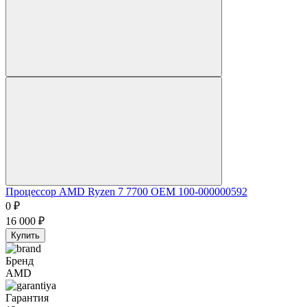
Процессор AMD Ryzen 7 7700 OEM 100-000000592
0
₽
16 000
₽
Купить
Бренд
AMD
Гарантия