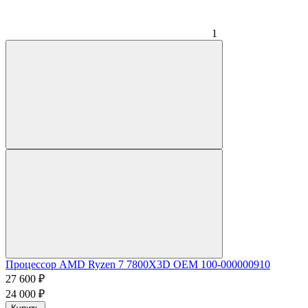
1
Процессор AMD Ryzen 7 7800X3D OEM 100-000000910
27 600
₽
24 000
₽