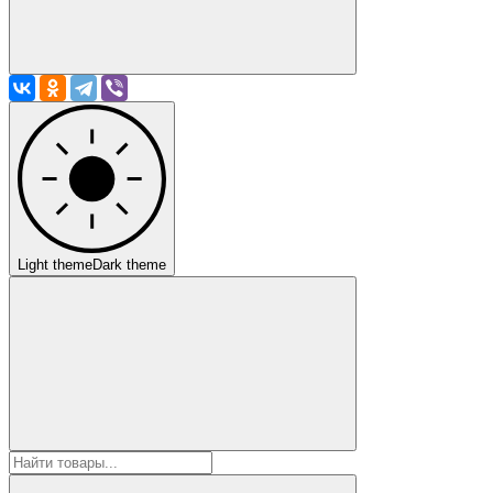
Light theme
Dark theme