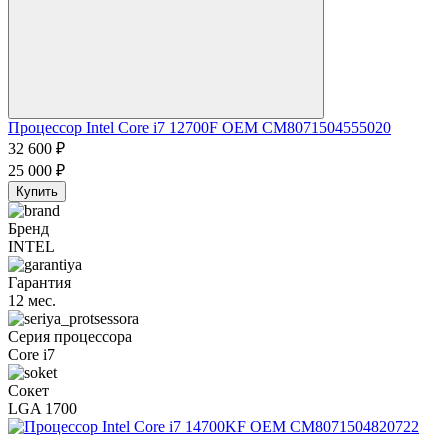
Процессор Intel Core i7 12700F OEM CM8071504555020
32 600
₽
25 000
₽
Купить
Бренд
INTEL
Гарантия
12 мес.
Серия процессора
Core i7
Сокет
LGA 1700