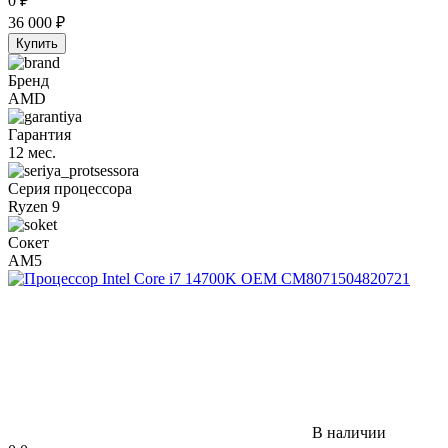
0
₽
36 000
₽
Купить
Бренд
AMD
Гарантия
12 мес.
Серия процессора
Ryzen 9
Сокет
AM5
В наличии