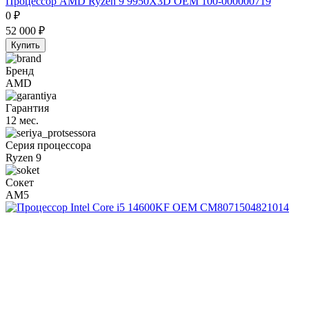
Процессор AMD Ryzen 9 9950X3D OEM 100-000000719
0
₽
52 000
₽
Купить
Бренд
AMD
Гарантия
12 мес.
Серия процессора
Ryzen 9
Сокет
AM5