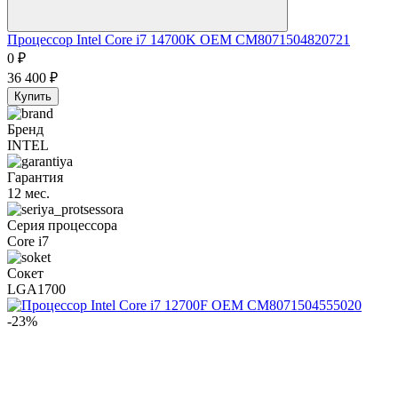
Процессор Intel Core i7 14700K OEM CM8071504820721
0
₽
36 400
₽
Купить
Бренд
INTEL
Гарантия
12 мес.
Серия процессора
Core i7
Сокет
LGA1700
-23%