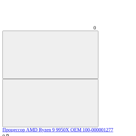
0
Процессор AMD Ryzen 9 9950X OEM 100-000001277