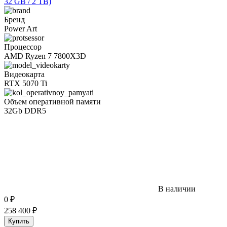
32 GB / 2 TB)
Бренд
Power Art
Процессор
AMD Ryzen 7 7800X3D
Видеокарта
RTX 5070 Ti
Объем оперативной памяти
32Gb DDR5
В наличии
0
₽
258 400
₽
Купить