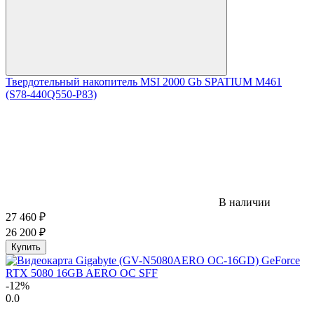
Твердотельный накопитель MSI 2000 Gb SPATIUM M461
(S78-440Q550-P83)
В наличии
27 460
₽
26 200
₽
Купить
-12%
0.0