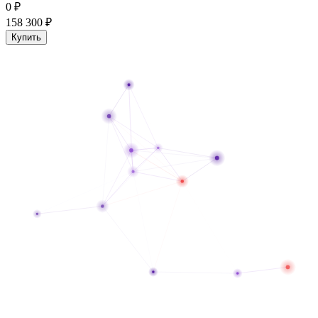
0
₽
158 300
₽
Купить