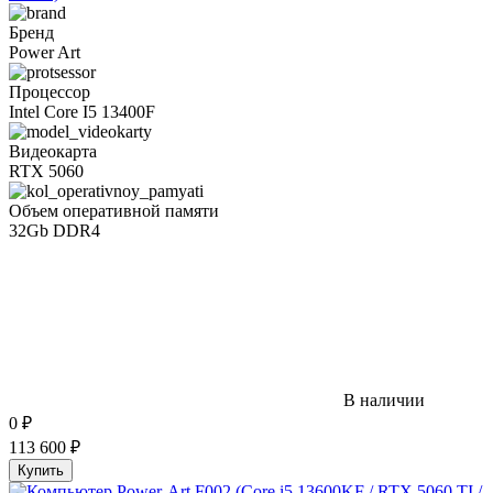
Бренд
Power Art
Процессор
Intel Core I5 13400F
Видеокарта
RTX 5060
Объем оперативной памяти
32Gb DDR4
В наличии
0
₽
113 600
₽
Купить