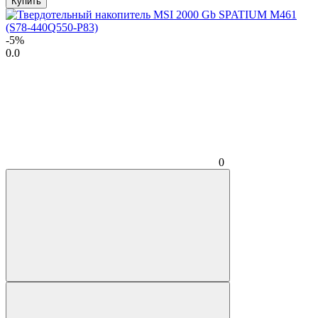
Купить
-5%
0.0
0