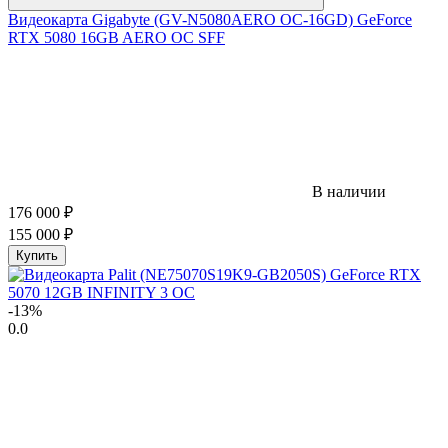
Видеокарта Gigabyte (GV-N5080AERO OC-16GD) GeForce
RTX 5080 16GB AERO OC SFF
В наличии
176 000
₽
155 000
₽
Купить
-13%
0.0