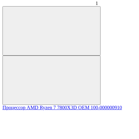
1
Процессор AMD Ryzen 7 7800X3D OEM 100-000000910