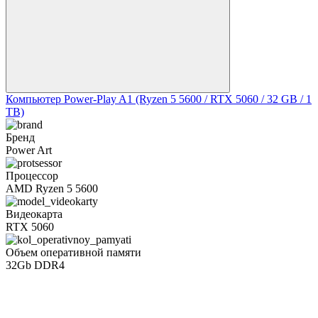
Компьютер Power-Play A1 (Ryzen 5 5600 / RTX 5060 / 32 GB / 1
TB)
Бренд
Power Art
Процессор
AMD Ryzen 5 5600
Видеокарта
RTX 5060
Объем оперативной памяти
32Gb DDR4