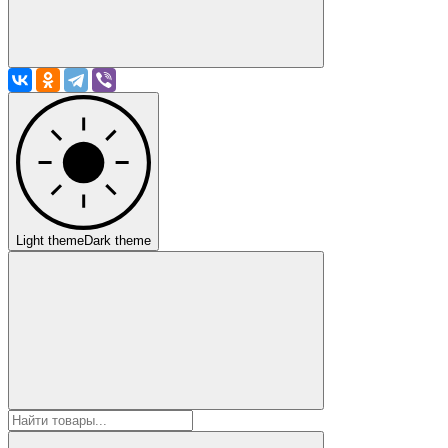
Light theme
Dark theme