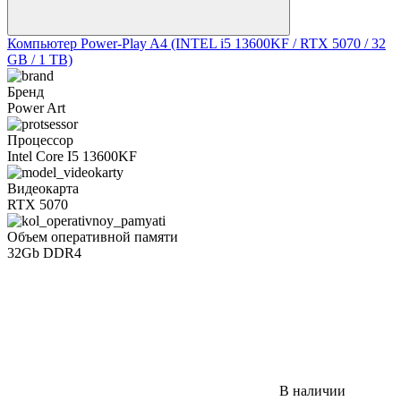
Компьютер Power-Play A4 (INTEL i5 13600KF / RTX 5070 / 32
GB / 1 TB)
Бренд
Power Art
Процессор
Intel Core I5 13600KF
Видеокарта
RTX 5070
Объем оперативной памяти
32Gb DDR4
В наличии