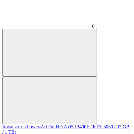
0
Компьютер Power-Art FullHD A (i5 13400F / RTX 5060 / 32 GB
/ 1 TB)