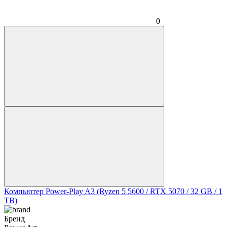
0
Компьютер Power-Play A3 (Ryzen 5 5600 / RTX 5070 / 32 GB / 1
TB)
Бренд