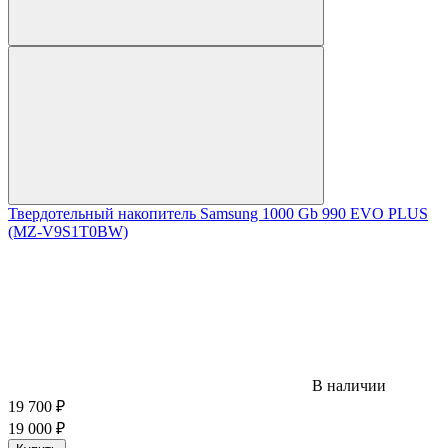
Твердотельный накопитель Samsung 1000 Gb 990 EVO PLUS
(MZ-V9S1T0BW)
В наличии
19 700
₽
19 000
₽