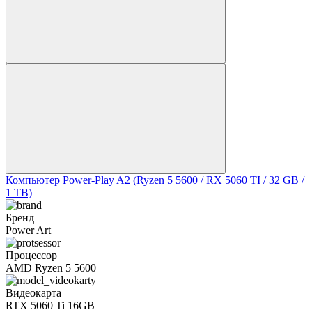
Компьютер Power-Play A2 (Ryzen 5 5600 / RX 5060 TI / 32 GB /
1 TB)
Бренд
Power Art
Процессор
AMD Ryzen 5 5600
Видеокарта
RTX 5060 Ti 16GB