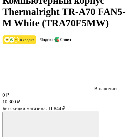
Компьютерный корпус
Thermalright TR-A70 FAN5-
M White (TRA70F5MW)
В наличии
0
₽
10 300
₽
Без скидки магазина:
11 844 ₽