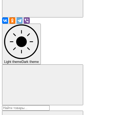
Light theme
Dark theme