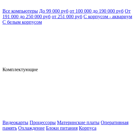
Все компьютеры
До 99 000 руб
от 100 000 до 190 000 руб
От
191 000 до 250 000 руб
от 251 000 руб
С корпусом - аквариум
С белым корпусом
Комплектующие
Видеокарты
Процессоры
Материнские платы
Оперативная
память
Охлаждение
Блоки питания
Корпуса