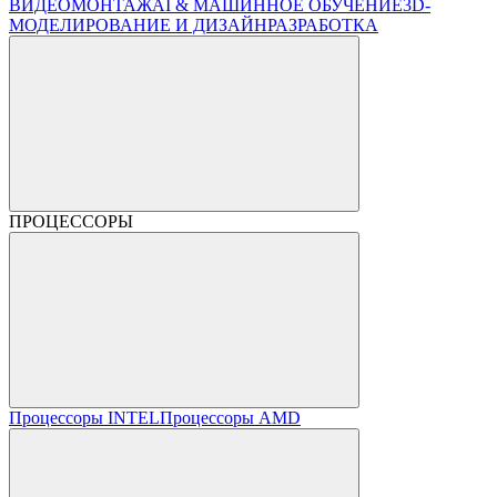
ВИДЕОМОНТАЖ
AI & МАШИННОЕ ОБУЧЕНИЕ
3D-
МОДЕЛИРОВАНИЕ И ДИЗАЙН
РАЗРАБОТКА
ПРОЦЕССОРЫ
Процессоры INTEL
Процессоры AMD