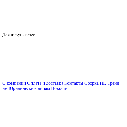
Для покупателей
О компании
Оплата и доставка
Контакты
Сборка ПК
Трейд-
ин
Юридическим лицам
Новости