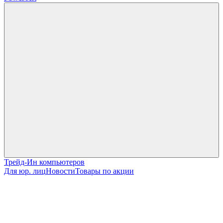
Трейд-Ин компьютеров
Для юр. лиц
Новости
Товары по акции