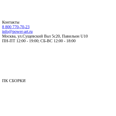
Контакты
8 800 770-70-23
info@power-art.ru
Москва, ул.Сущевский Вал 5с20, Павильон U10
ПН-ПТ 12:00 - 19:00; СБ-ВС 12:00 - 18:00
ПК СБОРКИ