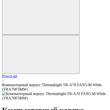
Power-art
–
Компьютерный корпус Thermalright TR-A70 FAN5-M White
(TRA70F5MW)