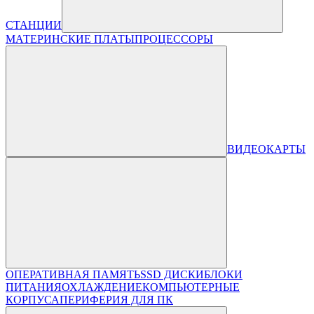
СТАНЦИИ
МАТЕРИНСКИЕ ПЛАТЫ
ПРОЦЕССОРЫ
ВИДЕОКАРТЫ
ОПЕРАТИВНАЯ ПАМЯТЬ
SSD ДИСКИ
БЛОКИ
ПИТАНИЯ
ОХЛАЖДЕНИЕ
КОМПЬЮТЕРНЫЕ
КОРПУСА
ПЕРИФЕРИЯ ДЛЯ ПК