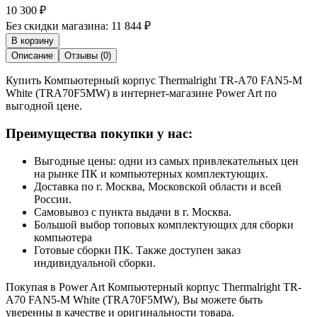
10 300
₽
Без скидки магазина:
11 844 ₽
В корзину
Описание
Отзывы (0)
Купить Компьютерный корпус Thermalright TR-A70 FAN5-M
White (TRA70F5MW) в интернет-магазине Power Art по
выгодной цене.
Преимущества покупки у нас:
Выгодные цены: одни из самых привлекательных цен
на рынке ПК и компьютерных комплектующих.
Доставка по г. Москва, Московской области и всей
России.
Самовывоз с пункта выдачи в г. Москва.
Большой выбор топовых комплектующих для сборки
компьютера
Готовые сборки ПК. Также доступен заказ
индивидуальной сборки.
Покупая в Power Art Компьютерный корпус Thermalright TR-
A70 FAN5-M White (TRA70F5MW), Вы можете быть
уверенны в качестве и оригинальности товара.