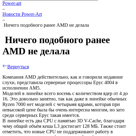
Power-art
–
Новости Power-Art
–
​ Ничего подобного ранее AMD не делала
​ Ничего подобного ранее
AMD не делала
Вернуться
Компания AMD действительно, как и говорили недавние
слухи, представила серверные процессоры Epyc 4004 в
исполнении AM5.
Моделей в линейке всего восемь с количеством ядер от 4 до
16. Это довольно занятно, так как даже в линейке обычных
Ryzen 7000 нет моделей с четырьмя ядрами, которая при
невысокой цене была бы очень интересна многим, но зато
среди серверных Epyc такая имеется.
В линейке есть два CPU с памятью 3D V-Cache, благодаря
чему общий объём кеша L3 достигает 128 МБ. Также стоит
отметить, что новые CPU не поддерживают работу в