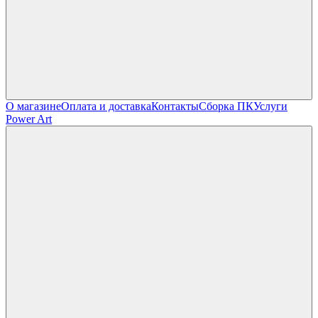
О магазине
Оплата и доставка
Контакты
Сборка ПК
Услуги
Power Art