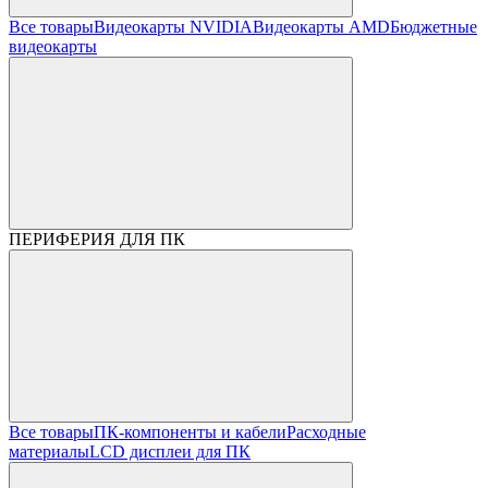
Все товары
Видеокарты NVIDIA
Видеокарты AMD
Бюджетные
видеокарты
ПЕРИФЕРИЯ ДЛЯ ПК
Все товары
ПК-компоненты и кабели
Расходные
материалы
LCD дисплеи для ПК