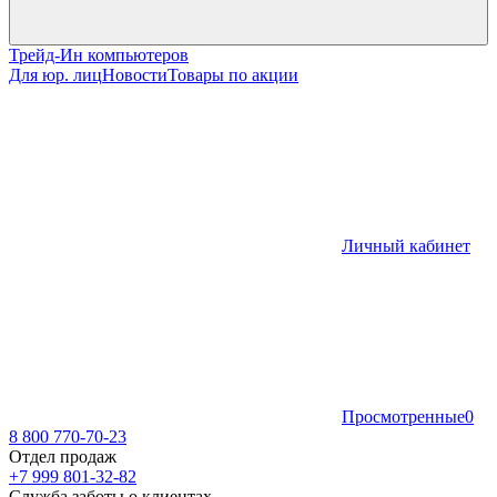
Трейд-Ин компьютеров
Для юр. лиц
Новости
Товары по акции
Личный кабинет
Просмотренные
0
8 800 770-70-23
Отдел продаж
+7 999 801-32-82
Служба заботы о клиентах