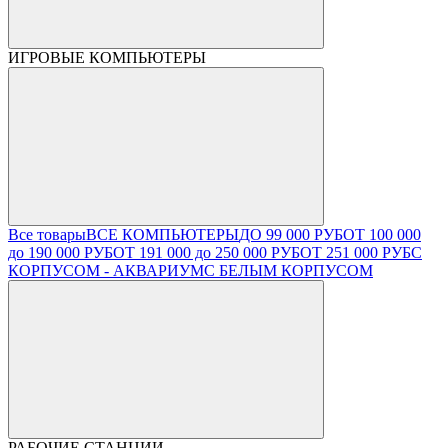
ИГРОВЫЕ КОМПЬЮТЕРЫ
Все товары
ВСЕ КОМПЬЮТЕРЫ
ДО 99 000 РУБ
ОТ 100 000
до 190 000 РУБ
ОТ 191 000 до 250 000 РУБ
ОТ 251 000 РУБ
С
КОРПУСОМ - АКВАРИУМ
С БЕЛЫМ КОРПУСОМ
РАБОЧИЕ СТАНЦИИ