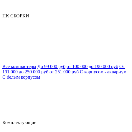
ПК СБОРКИ
Все компьютеры
До 99 000 руб
от 100 000 до 190 000 руб
От
191 000 до 250 000 руб
от 251 000 руб
С корпусом - аквариум
С белым корпусом
Комплектующие