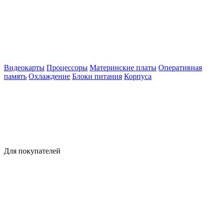
Видеокарты
Процессоры
Материнские платы
Оперативная
память
Охлаждение
Блоки питания
Корпуса
Для покупателей