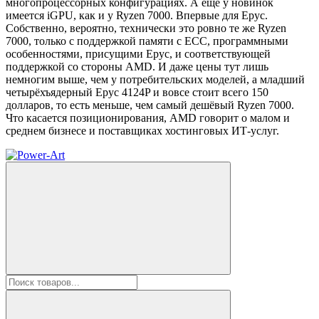
многопроцессорных конфигурациях. А ещё у новинок
имеется iGPU, как и у Ryzen 7000. Впервые для Epyc.
Собственно, вероятно, технически это ровно те же Ryzen
7000, только с поддержкой памяти с ECC, программными
особенностями, присущими Epyc, и соответствующей
поддержкой со стороны AMD. И даже цены тут лишь
немногим выше, чем у потребительских моделей, а младший
четырёхъядерный Epyc 4124P и вовсе стоит всего 150
долларов, то есть меньше, чем самый дешёвый Ryzen 7000.
Что касается позиционирования, AMD говорит о малом и
среднем бизнесе и поставщиках хостинговых ИТ-услуг.