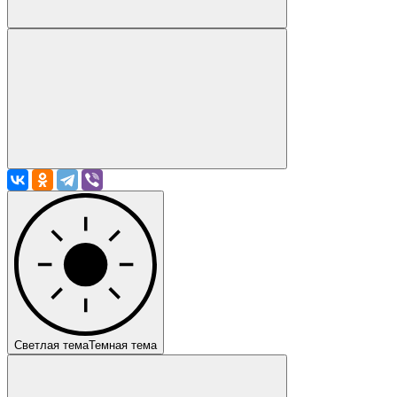
Светлая тема
Темная тема