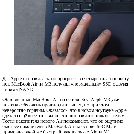
Да, Apple исправилась, но прогресса за четыре года попросту
нет. MacBook Air на M3 получил «нормальный» SSD с двумя
чипами NAND
Обновлённый MacBook Air на основе SoC Apple M3 уже
показал себя очень производительным, но при этом
невероятно горячим. Оказалось, что в новом ноутбуке Apple
сделала ещё кое-что важное, что понравится пользователям.
Тесты накопителя нового Air показывают, что он ощутимо
быстрее накопителя в MacBook Air на основе SoC M2 и
примерно такой же быстрый, как в случае Air на M1.