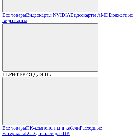
Все товары
Видеокарты NVIDIA
Видеокарты AMD
Бюджетные
видеокарты
ПЕРИФЕРИЯ ДЛЯ ПК
Все товары
ПК-компоненты и кабели
Расходные
материалы
LCD дисплеи для ПК