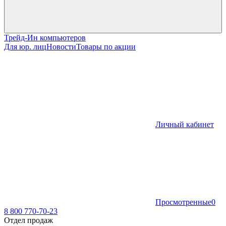
Трейд-Ин компьютеров
Для юр. лиц
Новости
Товары по акции
Личный кабинет
Просмотренные
0
8 800 770-70-23
Отдел продаж