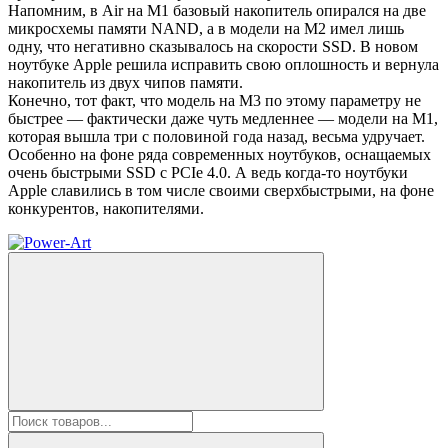
Напомним, в Air на M1 базовый накопитель опирался на две
микросхемы памяти NAND, а в модели на M2 имел лишь
одну, что негативно сказывалось на скорости SSD. В новом
ноутбуке Apple решила исправить свою оплошность и вернула
накопитель из двух чипов памяти.
Конечно, тот факт, что модель на M3 по этому параметру не
быстрее — фактически даже чуть медленнее — модели на M1,
которая вышла три с половиной года назад, весьма удручает.
Особенно на фоне ряда современных ноутбуков, оснащаемых
очень быстрыми SSD с PCIe 4.0. А ведь когда-то ноутбуки
Apple славились в том числе своими сверхбыстрыми, на фоне
конкурентов, накопителями.