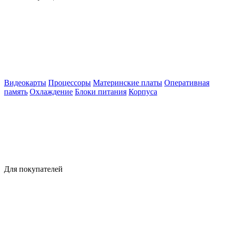
Видеокарты
Процессоры
Материнские платы
Оперативная
память
Охлаждение
Блоки питания
Корпуса
Для покупателей