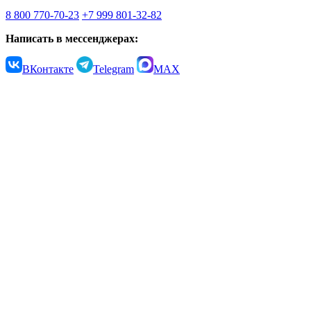
8 800 770-70-23
+7 999 801-32-82
Написать в мессенджерах:
ВКонтакте
Telegram
MAX