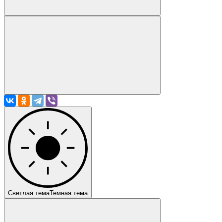
Светлая тема
Темная тема