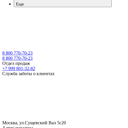
Еще
8 800 770-70-23
8 800 770-70-23
Отдел продаж
+7 999 801-32-82
Служба заботы о клиентах
Москва, ул.Сущевский Вал 5с20
Адрес магазина