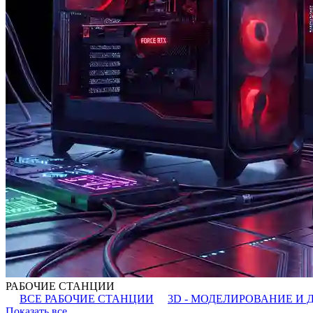
РАБОЧИЕ СТАНЦИИ
ВСЕ РАБОЧИЕ СТАНЦИИ
3D - МОДЕЛИРОВАНИЕ И 
Показать все