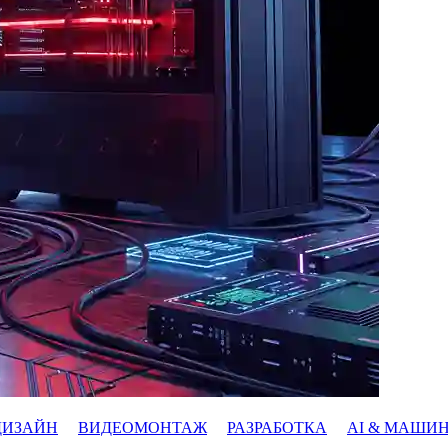
ДИЗАЙН
ВИДЕОМОНТАЖ
РАЗРАБОТКА
AI & МАШИ