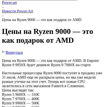
Power-art
–
Новости Power-Art
–
Цены на Ryzen 9000 — это как подарок от AMD
Цены на Ryzen 9000 — это
как подарок от AMD
Вернуться
Цены на Ryzen 9000 — это как подарок от AMD. В Европе
Ryzen 9 9950X будет дешевле Ryzen 9 7900X на старте
Настольные процессоры Ryzen 9000 поступят в продажу уже
31 июля. AMD еще не раскрыла цены, но мы уже видели
разные утечки на этот счет. Теперь вот новые CPU
засветились в сети магазинов Funtech в Словении.
Цены выглядят так:
Ryzen 5 9600X — 310€
Ryzen 7 9700X — 400€
Ryzen 9 9900X — 500€