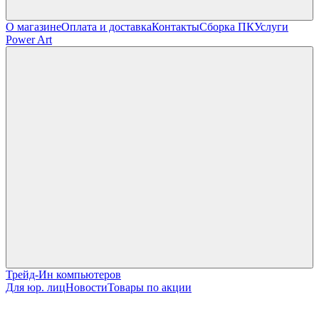
О магазине
Оплата и доставка
Контакты
Сборка ПК
Услуги
Power Art
Трейд-Ин компьютеров
Для юр. лиц
Новости
Товары по акции