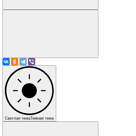
Светлая тема
Темная тема