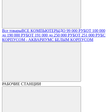
Все товары
ВСЕ КОМПЬЮТЕРЫ
ДО 99 000 РУБ
ОТ 100 000
до 190 000 РУБ
ОТ 191 000 до 250 000 РУБ
ОТ 251 000 РУБ
С
КОРПУСОМ - АКВАРИУМ
С БЕЛЫМ КОРПУСОМ
РАБОЧИЕ СТАНЦИИ