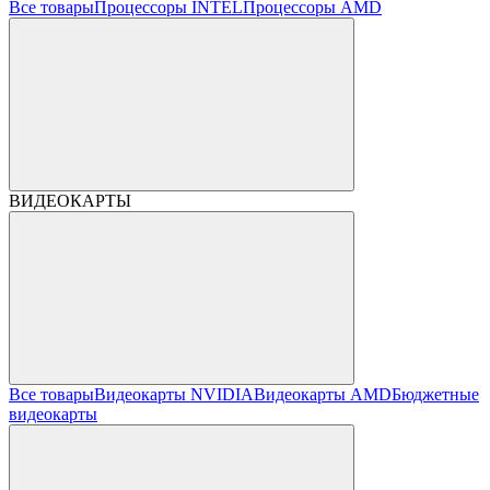
Все товары
Процессоры INTEL
Процессоры AMD
ВИДЕОКАРТЫ
Все товары
Видеокарты NVIDIA
Видеокарты AMD
Бюджетные
видеокарты