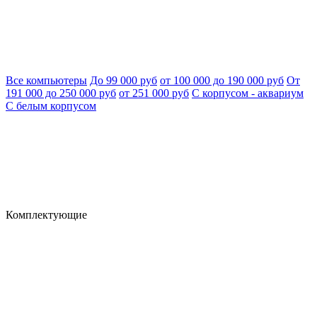
Все компьютеры
До 99 000 руб
от 100 000 до 190 000 руб
От
191 000 до 250 000 руб
от 251 000 руб
С корпусом - аквариум
С белым корпусом
Комплектующие