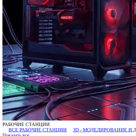
РАБОЧИЕ СТАНЦИИ
ВСЕ РАБОЧИЕ СТАНЦИИ
3D - МОДЕЛИРОВАНИЕ И 
Показать все