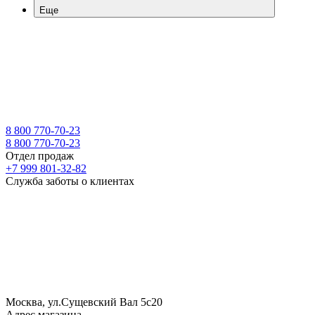
Еще
8 800 770-70-23
8 800 770-70-23
Отдел продаж
+7 999 801-32-82
Служба заботы о клиентах
Москва, ул.Сущевский Вал 5с20
Адрес магазина