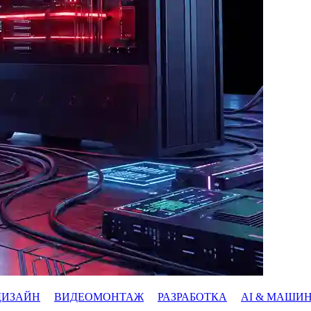
ДИЗАЙН
ВИДЕОМОНТАЖ
РАЗРАБОТКА
AI & МАШИ