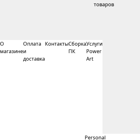
товаров
О
Оплата
Контакты
Сборка
Услуги
магазине
и
ПК
Power
доставка
Art
Personal