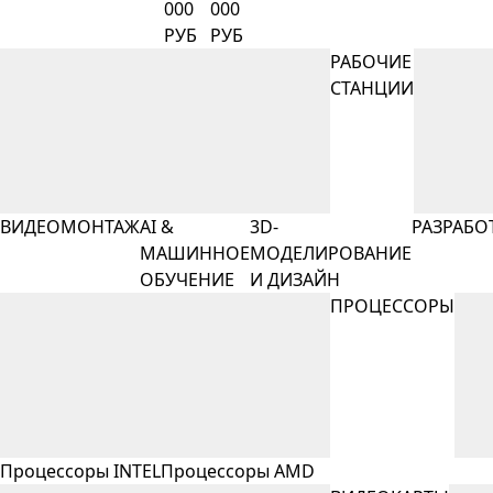
000
000
РУБ
РУБ
РАБОЧИЕ
СТАНЦИИ
ВИДЕОМОНТАЖ
AI &
3D-
РАЗРАБО
МАШИННОЕ
МОДЕЛИРОВАНИЕ
ОБУЧЕНИЕ
И ДИЗАЙН
ПРОЦЕССОРЫ
Процессоры INTEL
Процессоры AMD