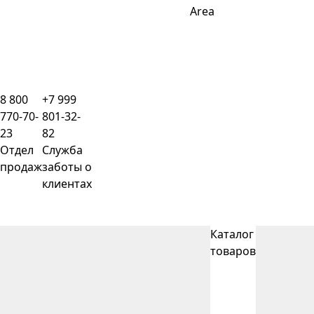
Area
8 800
+7 999
770-70-
801-32-
23
82
Отдел
Служба
продаж
заботы о
клиентах
Каталог
товаров