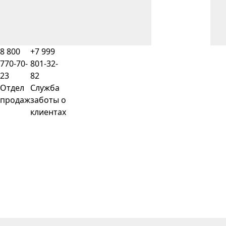
8 800
+7 999
770-70-
801-32-
23
82
Отдел
Служба
продаж
заботы о
клиентах