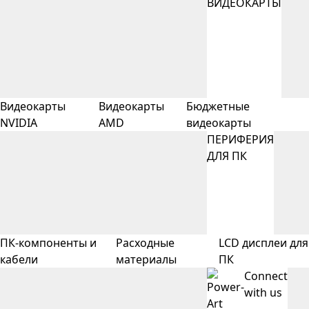
ВИДЕОКАРТЫ
Видеокарты
Видеокарты
Бюджетные
NVIDIA
AMD
видеокарты
ПЕРИФЕРИЯ
ДЛЯ ПК
ПК-компоненты и
Расходные
LCD дисплеи для
кабели
материалы
ПК
Connect
with us