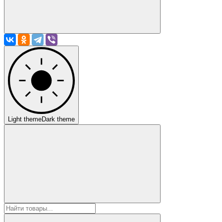
Light theme
Dark theme