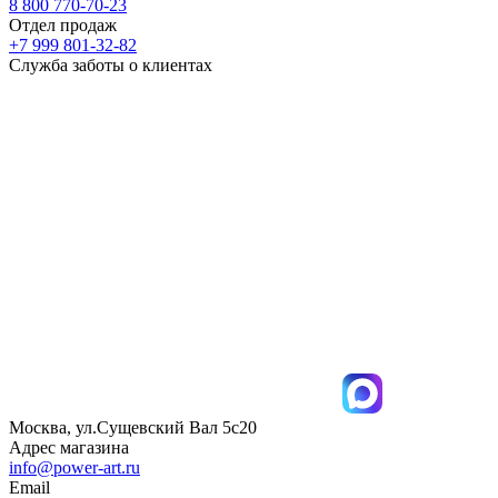
8 800 770-70-23
Отдел продаж
+7 999 801-32-82
Служба заботы о клиентах
Москва, ул.Сущевский Вал 5с20
Адрес магазина
info@power-art.ru
Email