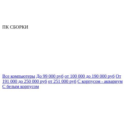
ПК СБОРКИ
Все компьютеры
До 99 000 руб
от 100 000 до 190 000 руб
От
191 000 до 250 000 руб
от 251 000 руб
С корпусом - аквариум
С белым корпусом