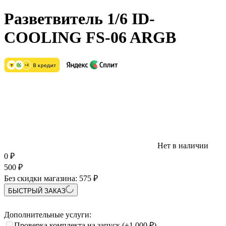
Разветвитель 1/6 ID-
COOLING FS-06 ARGB
Нет в наличии
0
₽
500
₽
Без скидки магазина:
575 ₽
БЫСТРЫЙ ЗАКАЗ
Дополнительные услуги:
Проверка комплекта на запуск
(+1 000
₽
)