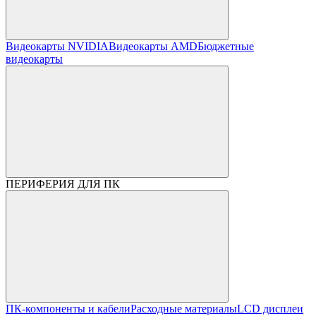
Видеокарты NVIDIA
Видеокарты AMD
Бюджетные
видеокарты
ПЕРИФЕРИЯ ДЛЯ ПК
ПК-компоненты и кабели
Расходные материалы
LCD дисплеи