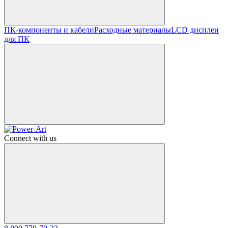
ПК-компоненты и кабели
Расходные материалы
LCD дисплеи
для ПК
Connect with us