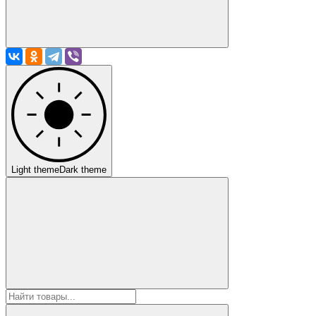
Light theme
Dark theme