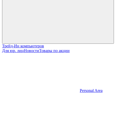
Трейд-Ин компьютеров
Для юр. лиц
Новости
Товары по акции
Personal Area