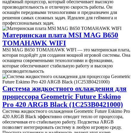
надёжный процессор, который обеспечивает высокую
производительность и отличную скорость работы. Он
оснащён передовыми технологиями и предназначен для
решения самых сложных задач. Идеален для гейминга и
профессиональных задач.
Материнская плата MSI MAG B650
TOMAHAWK WIFI
MSI MAG B650 TOMAHAWK WIFI — это материнская плата,
которая подойдёт для создания мощной игровой системы. Она
оснащена современными технологиями и функциями,
которые обеспечивают стабильную работу и высокую
производительность
Система жидкостного охлаждения для
процессора Geometric Future Eskimo
Pro 420 ARGB Black (1C253B0421000)
Система жидкостного охлаждения Geometric Future Eskimo Pro
420 ARGB Black эффективно отводит тепло от процессора,
обеспечивая его стабильную работу. Подсветка ARGB
позволяет интегрировать систему в любую игровую среду.
Простота установки и надёжность делают этот кулер