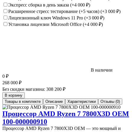
Экспресс сборка в день заказа
(+4 000
₽
)
Расширенное стресс тестирование (+5 часов)
(+3 000
₽
)
Лицензионный ключ Windows 11 Pro
(+3 000
₽
)
Установка лицензии Microsoft Office
(+4 000
₽
)
В наличии
0
₽
268 000
₽
Без скидки магазина:
308 200 ₽
В корзину
Товары в комплекте
Описание
Характеристики
Отзывы (0)
Процессор AMD Ryzen 7 7800X3D OEM
100-000000910
Процессор AMD Ryzen 7 7800X3D OEM — это мощный и