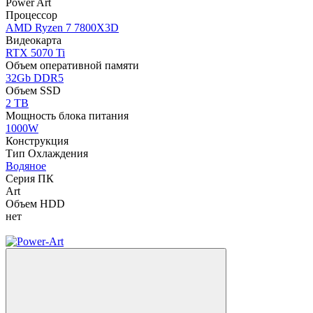
Power Art
Процессор
AMD Ryzen 7 7800X3D
Видеокарта
RTX 5070 Ti
Объем оперативной памяти
32Gb DDR5
Объем SSD
2 TB
Мощность блока питания
1000W
Конструкция
Тип Охлаждения
Водяное
Серия ПК
Art
Объем HDD
нет