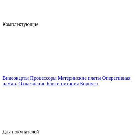
Комплектующие
Видеокарты
Процессоры
Материнские платы
Оперативная
память
Охлаждение
Блоки питания
Корпуса
Для покупателей