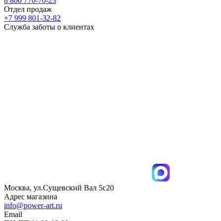
8 800 770-70-23
Отдел продаж
+7 999 801-32-82
Служба заботы о клиентах
Москва, ул.Сущевский Вал 5с20
Адрес магазина
info@power-art.ru
Email