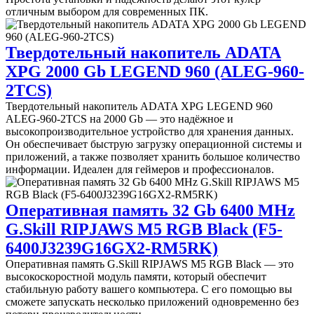
отличным выбором для современных ПК.
Твердотельный накопитель ADATA
XPG 2000 Gb LEGEND 960 (ALEG-960-
2TCS)
Твердотельный накопитель ADATA XPG LEGEND 960
ALEG-960-2TCS на 2000 Gb — это надёжное и
высокопроизводительное устройство для хранения данных.
Он обеспечивает быструю загрузку операционной системы и
приложений, а также позволяет хранить большое количество
информации. Идеален для геймеров и профессионалов.
Оперативная память 32 Gb 6400 MHz
G.Skill RIPJAWS M5 RGB Black (F5-
6400J3239G16GX2-RM5RK)
Оперативная память G.Skill RIPJAWS M5 RGB Black — это
высокоскоростной модуль памяти, который обеспечит
стабильную работу вашего компьютера. С его помощью вы
сможете запускать несколько приложений одновременно без