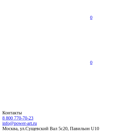
0
0
Контакты
8 800 770-70-23
info@power-art.ru
Москва, ул.Сущевский Вал 5с20, Павильон U10