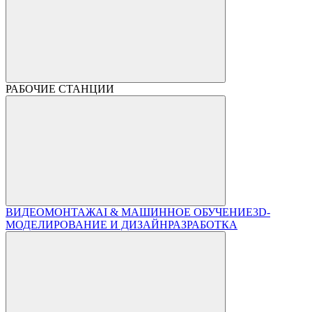
РАБОЧИЕ СТАНЦИИ
ВИДЕОМОНТАЖ
AI & МАШИННОЕ ОБУЧЕНИЕ
3D-
МОДЕЛИРОВАНИЕ И ДИЗАЙН
РАЗРАБОТКА