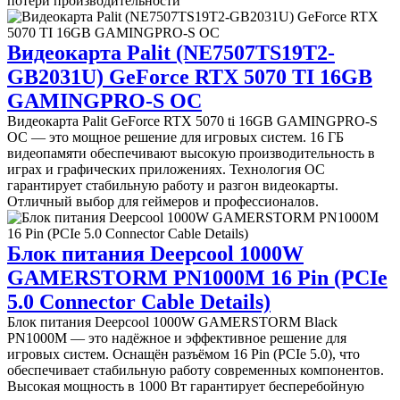
потери производительности
Видеокарта Palit (NE7507TS19T2-
GB2031U) GeForce RTX 5070 TI 16GB
GAMINGPRO-S OC
Видеокарта Palit GeForce RTX 5070 ti 16GB GAMINGPRO-S
OC — это мощное решение для игровых систем. 16 ГБ
видеопамяти обеспечивают высокую производительность в
играх и графических приложениях. Технология OC
гарантирует стабильную работу и разгон видеокарты.
Отличный выбор для геймеров и профессионалов.
Блок питания Deepcool 1000W
GAMERSTORM PN1000M 16 Pin (PCIe
5.0 Connector Cable Details)
Блок питания Deepcool 1000W GAMERSTORM Black
PN1000M — это надёжное и эффективное решение для
игровых систем. Оснащён разъёмом 16 Pin (PCIe 5.0), что
обеспечивает стабильную работу современных компонентов.
Высокая мощность в 1000 Вт гарантирует бесперебойную