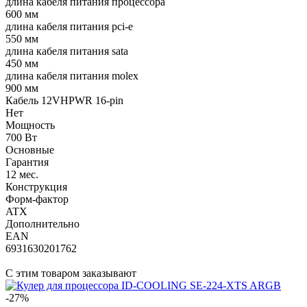
длина кабеля питания процессора
600 мм
длина кабеля питания pci-e
550 мм
длина кабеля питания sata
450 мм
длина кабеля питания molex
900 мм
Кабель 12VHPWR 16-pin
Нет
Мощность
700 Вт
Основные
Гарантия
12 мес.
Конструкция
Форм-фактор
ATX
Дополнительно
EAN
6931630201762
С этим товаром заказывают
-27%