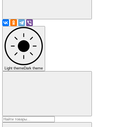
Light theme
Dark theme