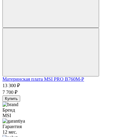
Материнская плата MSI PRO B760M-P
13 300
₽
7 700
₽
Купить
Бренд
MSI
Гарантия
12 мес.