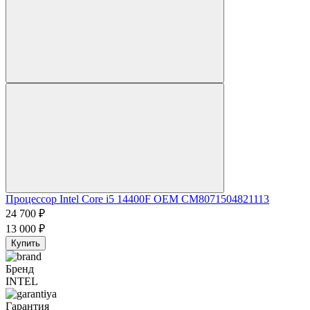
Процессор Intel Core i5 14400F OEM CM8071504821113
24 700
₽
13 000
₽
Купить
Бренд
INTEL
Гарантия