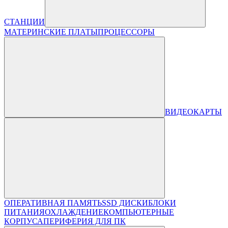
СТАНЦИИ
МАТЕРИНСКИЕ ПЛАТЫ
ПРОЦЕССОРЫ
ВИДЕОКАРТЫ
ОПЕРАТИВНАЯ ПАМЯТЬ
SSD ДИСКИ
БЛОКИ
ПИТАНИЯ
ОХЛАЖДЕНИЕ
КОМПЬЮТЕРНЫЕ
КОРПУСА
ПЕРИФЕРИЯ ДЛЯ ПК