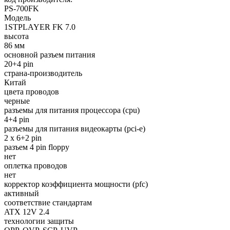
PS-700FK
Модель
1STPLAYER FK 7.0
высота
86 мм
основной разъем питания
20+4 pin
страна-производитель
Китай
цвета проводов
черные
разъемы для питания процессора (cpu)
4+4 pin
разъемы для питания видеокарты (pci-e)
2 x 6+2 pin
разъем 4 pin floppy
нет
оплетка проводов
нет
корректор коэффициента мощности (pfc)
активный
соответствие стандартам
ATX 12V 2.4
технологии защиты