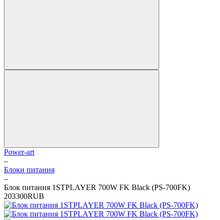
Power-art
–
Блоки питания
–
Блок питания 1STPLAYER 700W FK Black (PS-700FK)
2
0
3300
RUB