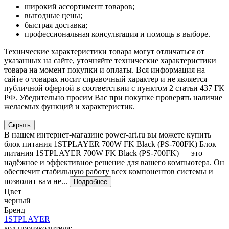
широкий ассортимент товаров;
выгодные цены;
быстрая доставка;
профессиональная консультация и помощь в выборе.
Технические характеристики товара могут отличаться от
указанных на сайте, уточняйте технические характеристики
товара на момент покупки и оплаты. Вся информация на
сайте о товарах носит справочный характер и не является
публичной офертой в соответствии с пунктом 2 статьи 437 ГК
РФ. Убедительно просим Вас при покупке проверять наличие
желаемых функций и характеристик.
Скрыть
В нашем интернет-магазине power-art.ru вы можете купить
блок питания 1STPLAYER 700W FK Black (PS-700FK) Блок
питания 1STPLAYER 700W FK Black (PS-700FK) — это
надёжное и эффективное решение для вашего компьютера. Он
обеспечит стабильную работу всех компонентов системы и
позволит вам не...
Подробнее
Цвет
черный
Бренд
1STPLAYER
код производителя: