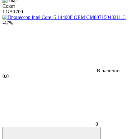
Сокет
LGA1700
-47%
В наличии
0.0
0