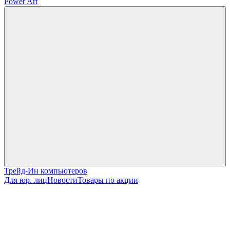
Power Art
Трейд-Ин компьютеров
Для юр. лиц
Новости
Товары по акции