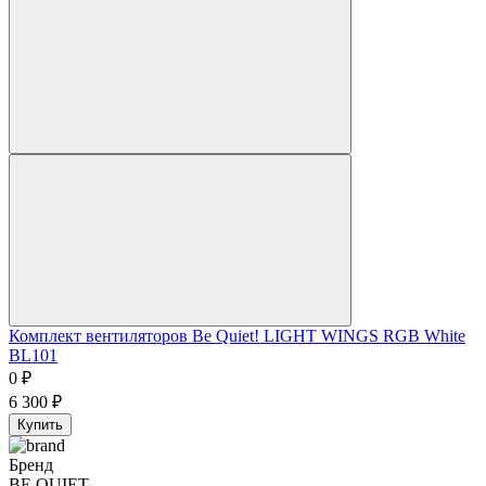
Комплект вентиляторов Be Quiet! LIGHT WINGS RGB White
BL101
0
₽
6 300
₽
Купить
Бренд
BE QUIET