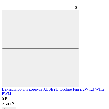
0
Вентилятор для корпуса ALSEYE Cooling Fan i12W-K3 White
PWM
0
₽
2 500
₽