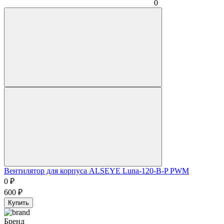
0
Вентилятор для корпуса ALSEYE Luna-120-B-P PWM
0
₽
600
₽
Купить
Бренд