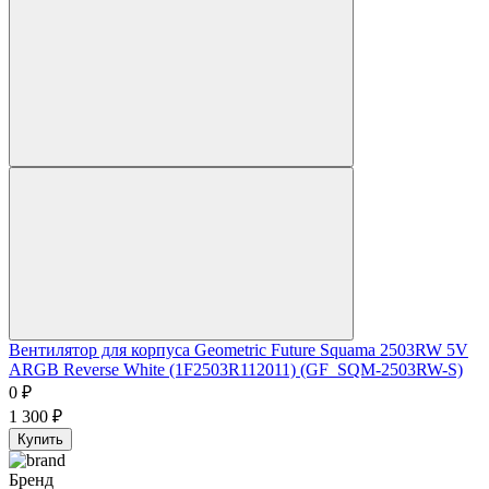
Вентилятор для корпуса Geometric Future Squama 2503RW 5V
ARGB Reverse White (1F2503R112011) (GF_SQM-2503RW-S)
0
₽
1 300
₽
Купить
Бренд