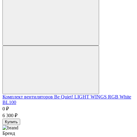
Комплект вентиляторов Be Quiet! LIGHT WINGS RGB White
BL100
0
₽
6 300
₽
Купить
Бренд