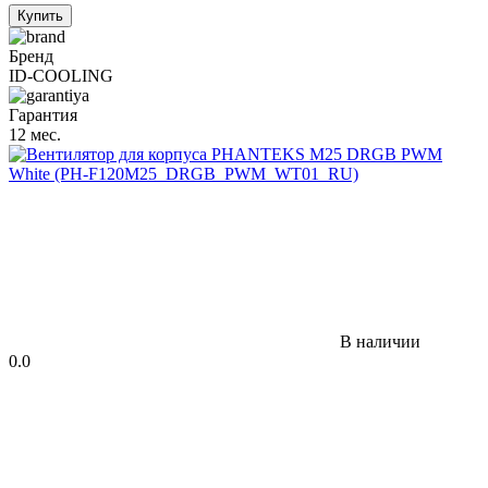
Купить
Бренд
ID-COOLING
Гарантия
12 мес.
В наличии
0.0