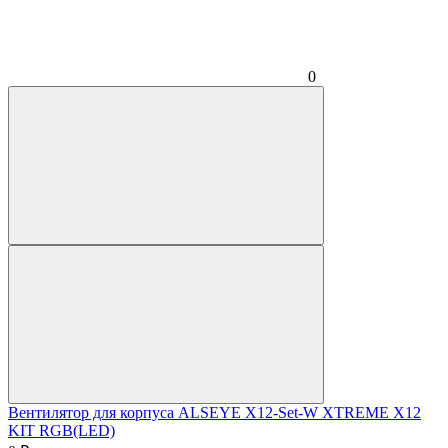
0
Вентилятор для корпуса ALSEYE X12-Set-W XTREME X12
KIT RGB(LED)