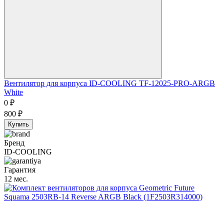
Вентилятор для корпуса ID-COOLING TF-12025-PRO-ARGB
White
0
₽
800
₽
Купить
Бренд
ID-COOLING
Гарантия
12 мес.