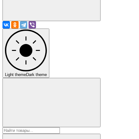
Light theme
Dark theme