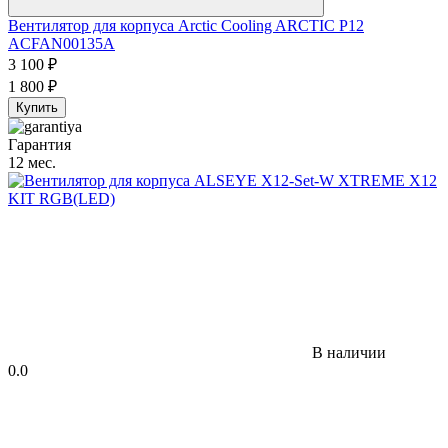
Вентилятор для корпуса Arctic Cooling ARCTIC P12
ACFAN00135A
3 100
₽
1 800
₽
Купить
Гарантия
12 мес.
В наличии
0.0