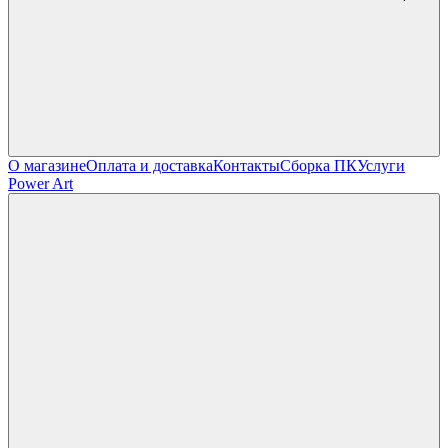
О магазине
Оплата и доставка
Контакты
Сборка ПК
Услуги
Power Art