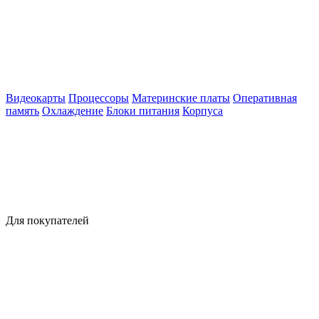
Видеокарты
Процессоры
Материнские платы
Оперативная
память
Охлаждение
Блоки питания
Корпуса
Для покупателей