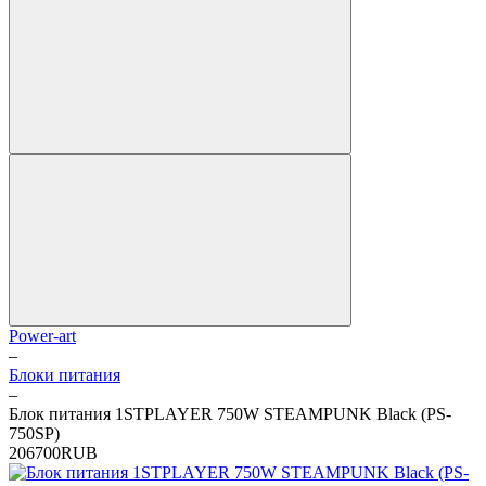
Power-art
–
Блоки питания
–
Блок питания 1STPLAYER 750W STEAMPUNK Black (PS-
750SP)
2
0
6700
RUB