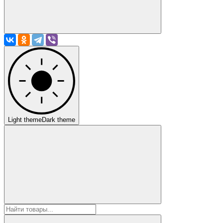
Light theme
Dark theme