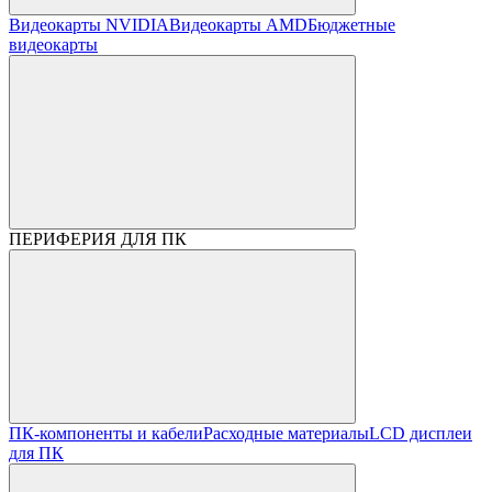
Видеокарты NVIDIA
Видеокарты AMD
Бюджетные
видеокарты
ПЕРИФЕРИЯ ДЛЯ ПК
ПК-компоненты и кабели
Расходные материалы
LCD дисплеи
для ПК