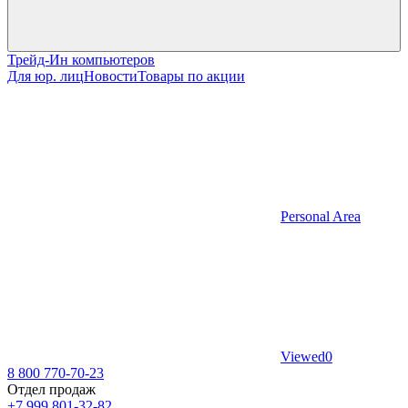
Трейд-Ин компьютеров
Для юр. лиц
Новости
Товары по акции
Personal Area
Viewed
0
8 800 770-70-23
Отдел продаж
+7 999 801-32-82