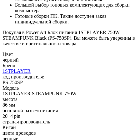
Большой выбор топовых комплектующих для сборки
компьютера
Готовые сборки ПК. Также доступен заказ
индивидуальной сборки.
Покупая в Power Art Блок питания 1STPLAYER 750W
STEAMPUNK Black (PS-750SP), Вы можете быть уверенны в
качестве и оригинальности товара.
Цвет
черный
Бренд
1STPLAYER
код производителя:
PS-750SP
Модель
1STPLAYER STEAMPUNK 750W
высота
86 мм
основной разъем питания
20+4 pin
страна-производитель
Китай
цвета проводов
черные