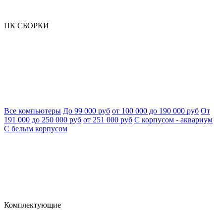
ПК СБОРКИ
Все компьютеры
До 99 000 руб
от 100 000 до 190 000 руб
От
191 000 до 250 000 руб
от 251 000 руб
С корпусом - аквариум
С белым корпусом
Комплектующие