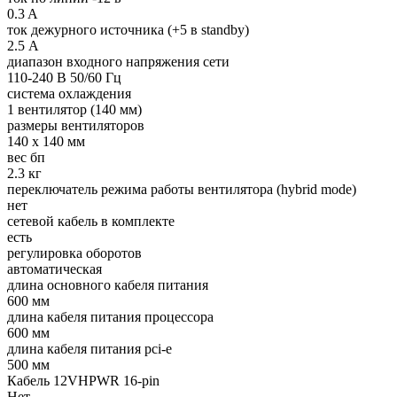
0.3 A
ток дежурного источника (+5 в standby)
2.5 А
диапазон входного напряжения сети
110-240 В 50/60 Гц
система охлаждения
1 вентилятор (140 мм)
размеры вентиляторов
140 x 140 мм
вес бп
2.3 кг
переключатель режима работы вентилятора (hybrid mode)
нет
сетевой кабель в комплекте
есть
регулировка оборотов
автоматическая
длина основного кабеля питания
600 мм
длина кабеля питания процессора
600 мм
длина кабеля питания pci-e
500 мм
Кабель 12VHPWR 16-pin
Нет