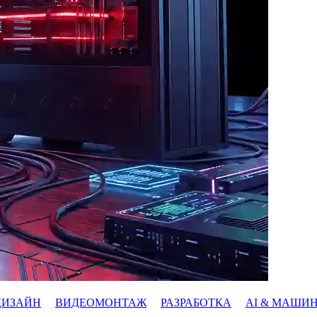
ДИЗАЙН
ВИДЕОМОНТАЖ
РАЗРАБОТКА
AI & МАШИ