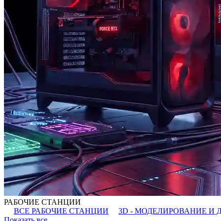
РАБОЧИЕ СТАНЦИИ
ВСЕ РАБОЧИЕ СТАНЦИИ
3D - МОДЕЛИРОВАНИЕ И 
Показать все