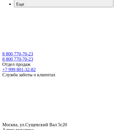
Еще
8 800 770-70-23
8 800 770-70-23
Отдел продаж
+7 999 801-32-82
Служба заботы о клиентах
Москва, ул.Сущевский Вал 5с20
Адрес магазина