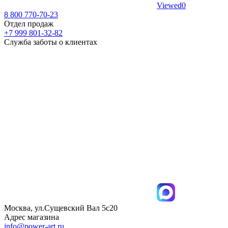
Viewed
0
8 800 770-70-23
Отдел продаж
+7 999 801-32-82
Служба заботы о клиентах
Москва, ул.Сущевский Вал 5с20
Адрес магазина
info@power-art.ru