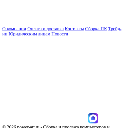
О компании
Оплата и доставка
Контакты
Сборка ПК
Трейд-
ин
Юридическим лицам
Новости
© 2026 power-art.ru - Сборка и продажа компьютеров и