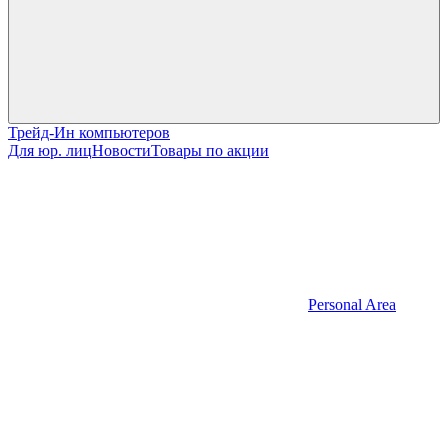
Трейд-Ин компьютеров
Для юр. лиц
Новости
Товары по акции
Personal Area