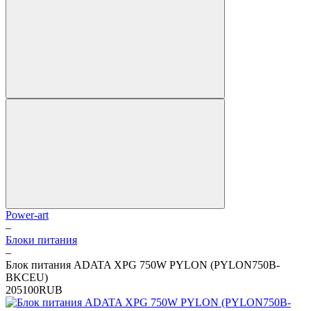
Power-art
–
Блоки питания
–
Блок питания ADATA XPG 750W PYLON (PYLON750B-
BKCEU)
2
0
5100
RUB