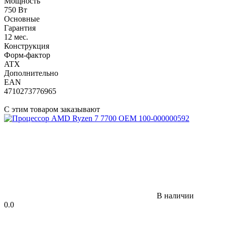
Мощность
750 Вт
Основные
Гарантия
12 мес.
Конструкция
Форм-фактор
ATX
Дополнительно
EAN
4710273776965
С этим товаром заказывают
В наличии
0.0