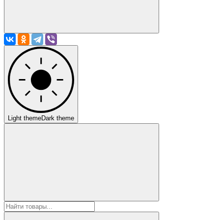
Light theme
Dark theme