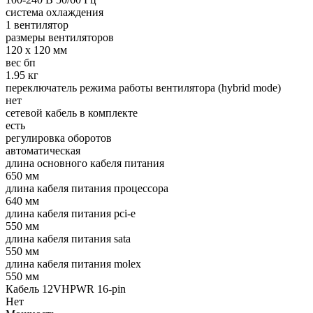
система охлаждения
1 вентилятор
размеры вентиляторов
120 x 120 мм
вес бп
1.95 кг
переключатель режима работы вентилятора (hybrid mode)
нет
сетевой кабель в комплекте
есть
регулировка оборотов
автоматическая
длина основного кабеля питания
650 мм
длина кабеля питания процессора
640 мм
длина кабеля питания pci-e
550 мм
длина кабеля питания sata
550 мм
длина кабеля питания molex
550 мм
Кабель 12VHPWR 16-pin
Нет