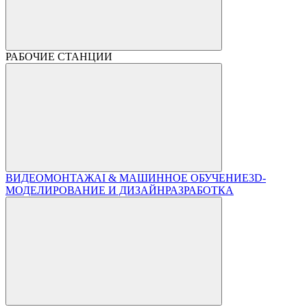
РАБОЧИЕ СТАНЦИИ
ВИДЕОМОНТАЖ
AI & МАШИННОЕ ОБУЧЕНИЕ
3D-
МОДЕЛИРОВАНИЕ И ДИЗАЙН
РАЗРАБОТКА