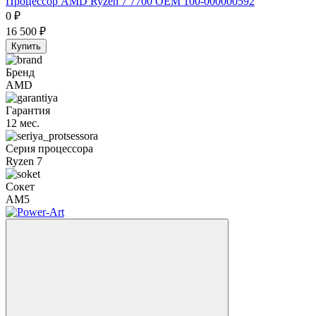
Процессор AMD Ryzen 7 7700 OEM 100-000000592
0
₽
16 500
₽
Купить
Бренд
AMD
Гарантия
12 мес.
Серия процессора
Ryzen 7
Сокет
AM5