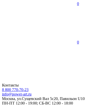
0
0
Контакты
8 800 770-70-23
info@power-art.ru
Москва, ул.Сущевский Вал 5с20, Павильон U10
ПН-ПТ 12:00 - 19:00; СБ-ВС 12:00 - 18:00