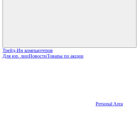
Трейд-Ин компьютеров
Для юр. лиц
Новости
Товары по акции
Personal Area