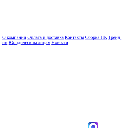
О компании
Оплата и доставка
Контакты
Сборка ПК
Трейд-
ин
Юридическим лицам
Новости