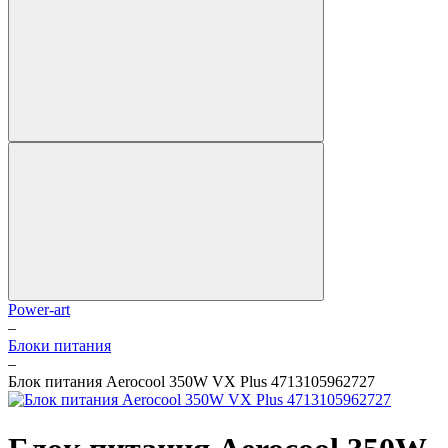
Power-art
–
Блоки питания
–
Блок питания Aerocool 350W VX Plus 4713105962727