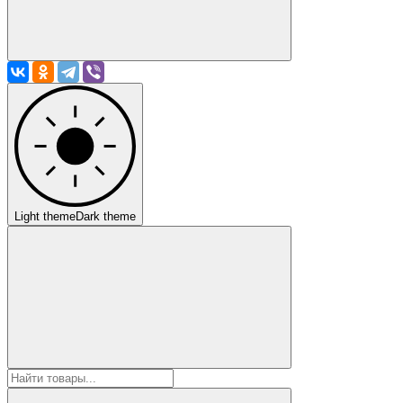
Light theme
Dark theme