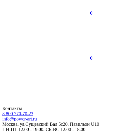
0
0
Контакты
8 800 770-70-23
info@power-art.ru
Москва, ул.Сущевский Вал 5с20, Павильон U10
ПН-ПТ 12:00 - 19:00; СБ-ВС 12:00 - 18:00