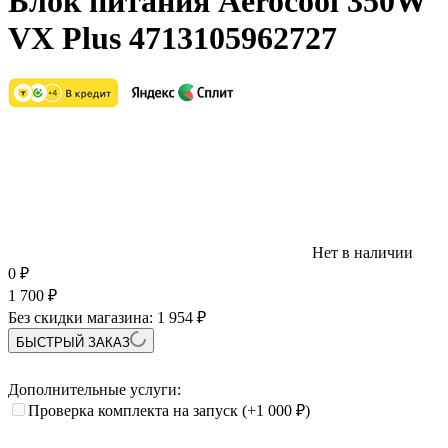
Блок питания Aerocool 350W
VX Plus 4713105962727
Нет в наличии
0
₽
1 700
₽
Без скидки магазина:
1 954 ₽
БЫСТРЫЙ ЗАКАЗ
Дополнительные услуги:
Проверка комплекта на запуск
(+1 000
₽
)