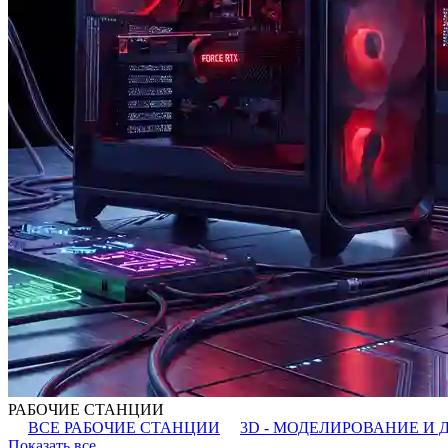
РАБОЧИЕ СТАНЦИИ
ВСЕ РАБОЧИЕ СТАНЦИИ
3D - МОДЕЛИРОВАНИЕ И 
Показать все