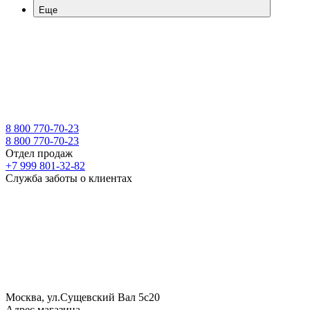
Еще
8 800 770-70-23
8 800 770-70-23
Отдел продаж
+7 999 801-32-82
Служба заботы о клиентах
Москва, ул.Сущевский Вал 5с20
Адрес магазина