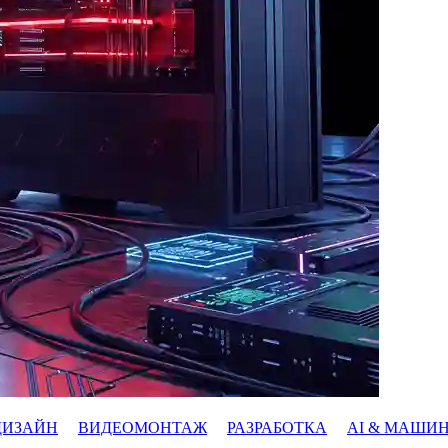
ДИЗАЙН
ВИДЕОМОНТАЖ
РАЗРАБОТКА
AI & МАШИ