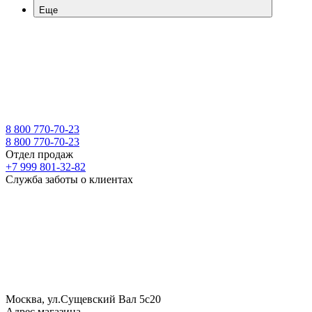
Еще
8 800 770-70-23
8 800 770-70-23
Отдел продаж
+7 999 801-32-82
Служба заботы о клиентах
Москва, ул.Сущевский Вал 5с20
Адрес магазина