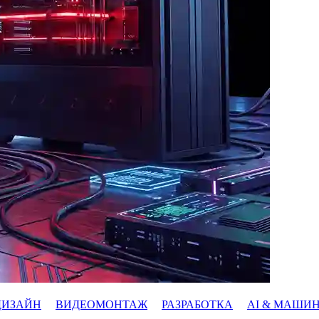
ДИЗАЙН
ВИДЕОМОНТАЖ
РАЗРАБОТКА
AI & МАШИ