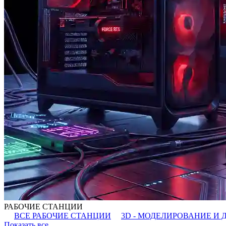
РАБОЧИЕ СТАНЦИИ
ВСЕ РАБОЧИЕ СТАНЦИИ
3D - МОДЕЛИРОВАНИЕ И 
Показать все