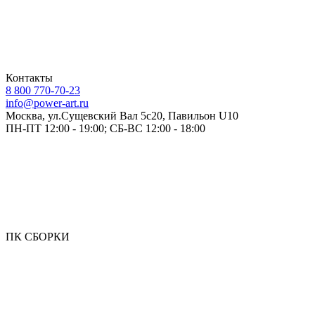
Контакты
8 800 770-70-23
info@power-art.ru
Москва, ул.Сущевский Вал 5с20, Павильон U10
ПН-ПТ 12:00 - 19:00; СБ-ВС 12:00 - 18:00
ПК СБОРКИ