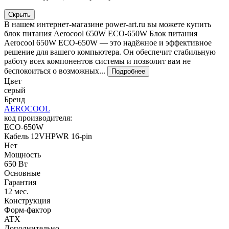
Скрыть
В нашем интернет-магазине power-art.ru вы можете купить
блок питания Aerocool 650W ECO-650W Блок питания
Aerocool 650W ECO-650W — это надёжное и эффективное
решение для вашего компьютера. Он обеспечит стабильную
работу всех компонентов системы и позволит вам не
беспокоиться о возможных...
Подробнее
Цвет
серый
Бренд
AEROCOOL
код производителя:
ECO-650W
Кабель 12VHPWR 16-pin
Нет
Мощность
650 Вт
Основные
Гарантия
12 мес.
Конструкция
Форм-фактор
ATX
Дополнительно