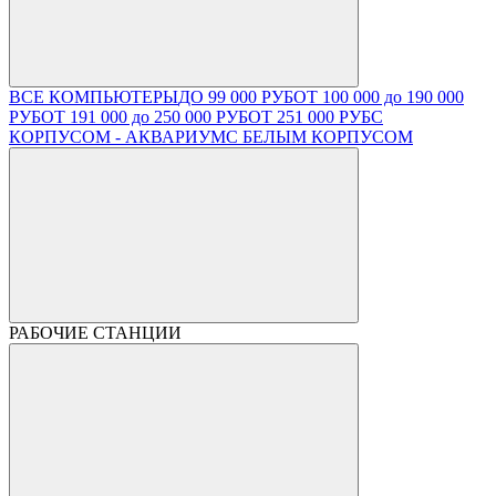
ВСЕ КОМПЬЮТЕРЫ
ДО 99 000 РУБ
ОТ 100 000 до 190 000
РУБ
ОТ 191 000 до 250 000 РУБ
ОТ 251 000 РУБ
С
КОРПУСОМ - АКВАРИУМ
С БЕЛЫМ КОРПУСОМ
РАБОЧИЕ СТАНЦИИ