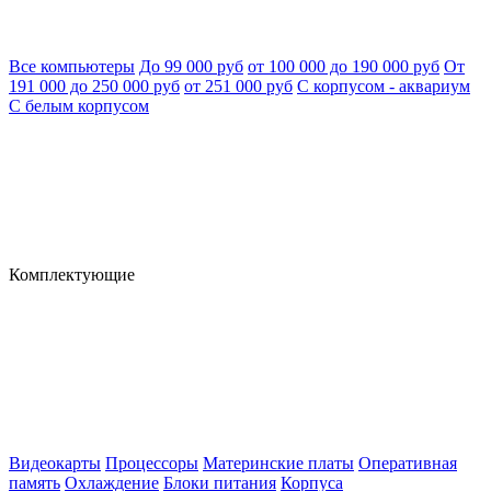
Все компьютеры
До 99 000 руб
от 100 000 до 190 000 руб
От
191 000 до 250 000 руб
от 251 000 руб
С корпусом - аквариум
С белым корпусом
Комплектующие
Видеокарты
Процессоры
Материнские платы
Оперативная
память
Охлаждение
Блоки питания
Корпуса