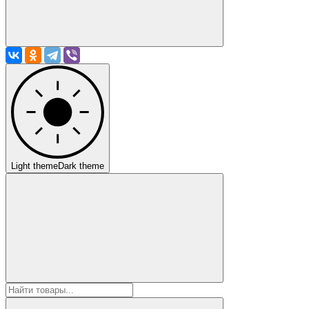
Light theme
Dark theme