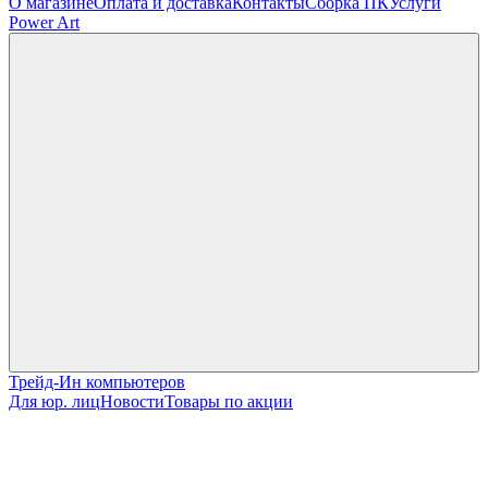
О магазине
Оплата и доставка
Контакты
Сборка ПК
Услуги
Power Art
Трейд-Ин компьютеров
Для юр. лиц
Новости
Товары по акции