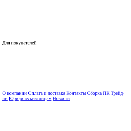
Для покупателей
О компании
Оплата и доставка
Контакты
Сборка ПК
Трейд-
ин
Юридическим лицам
Новости