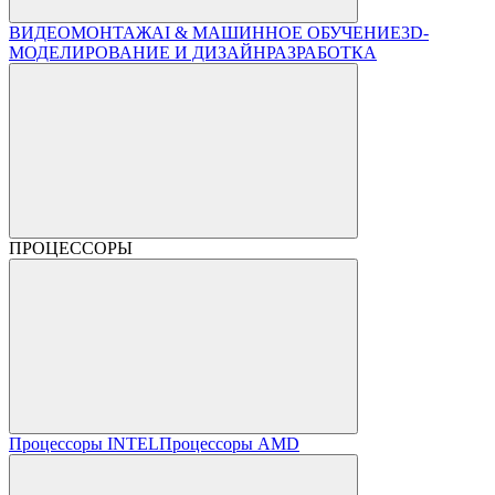
ВИДЕОМОНТАЖ
AI & МАШИННОЕ ОБУЧЕНИЕ
3D-
МОДЕЛИРОВАНИЕ И ДИЗАЙН
РАЗРАБОТКА
ПРОЦЕССОРЫ
Процессоры INTEL
Процессоры AMD