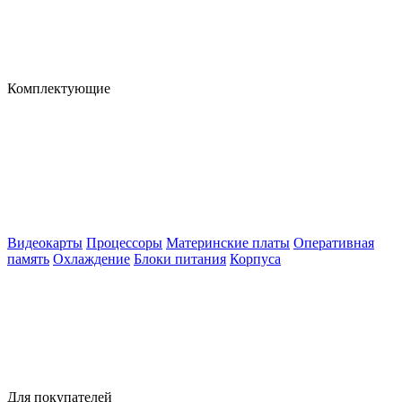
Комплектующие
Видеокарты
Процессоры
Материнские платы
Оперативная
память
Охлаждение
Блоки питания
Корпуса
Для покупателей