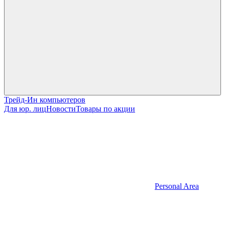
Трейд-Ин компьютеров
Для юр. лиц
Новости
Товары по акции
Personal Area