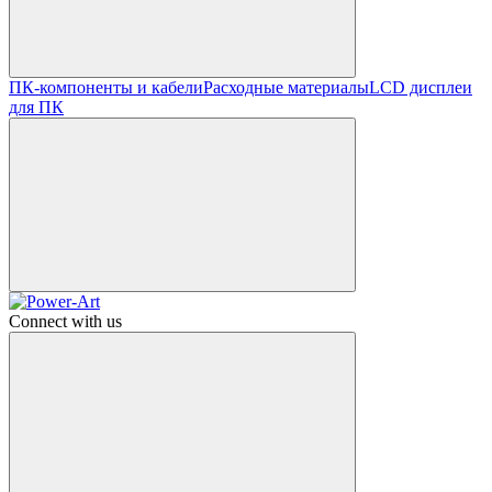
ПК-компоненты и кабели
Расходные материалы
LCD дисплеи
для ПК
Connect with us