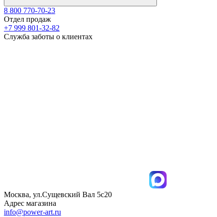
8 800 770-70-23
Отдел продаж
+7 999 801-32-82
Служба заботы о клиентах
Москва, ул.Сущевский Вал 5с20
Адрес магазина
info@power-art.ru