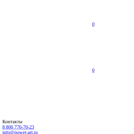
0
0
Контакты
8 800 770-70-23
info@power-art.ru