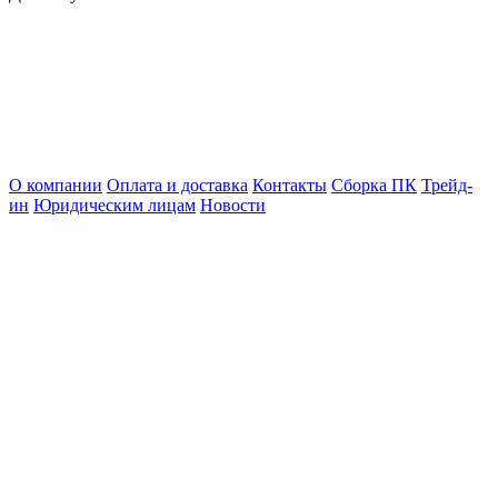
О компании
Оплата и доставка
Контакты
Сборка ПК
Трейд-
ин
Юридическим лицам
Новости