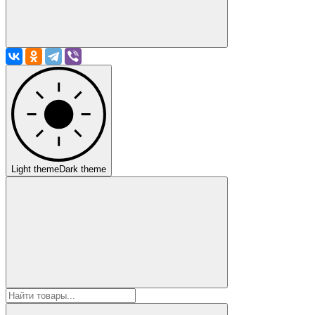
Light theme
Dark theme