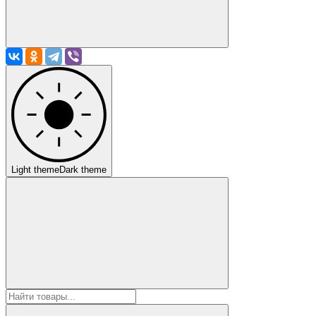
Light theme
Dark theme