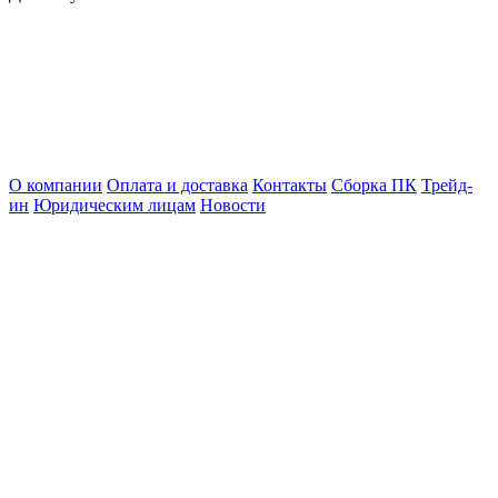
О компании
Оплата и доставка
Контакты
Сборка ПК
Трейд-
ин
Юридическим лицам
Новости