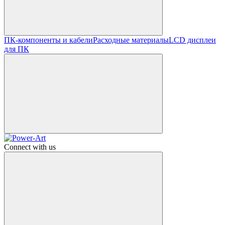
ПК-компоненты и кабели
Расходные материалы
LCD дисплеи
для ПК
Connect with us