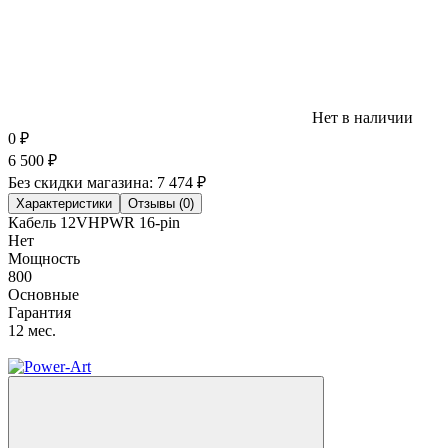
Нет в наличии
0
₽
6 500
₽
Без скидки магазина:
7 474 ₽
Характеристики
Отзывы (0)
Кабель 12VHPWR 16-pin
Нет
Мощность
800
Основные
Гарантия
12 мес.