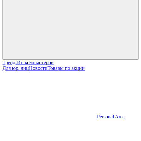
Трейд-Ин компьютеров
Для юр. лиц
Новости
Товары по акции
Personal Area