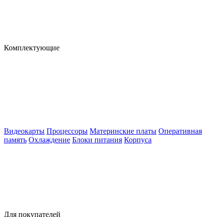
Комплектующие
Видеокарты
Процессоры
Материнские платы
Оперативная
память
Охлаждение
Блоки питания
Корпуса
Для покупателей