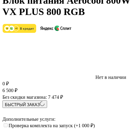
Блок питания Aerocool 800W
VX PLUS 800 RGB
Нет в наличии
0
₽
6 500
₽
Без скидки магазина:
7 474 ₽
БЫСТРЫЙ ЗАКАЗ
Дополнительные услуги:
Проверка комплекта на запуск
(+1 000
₽
)