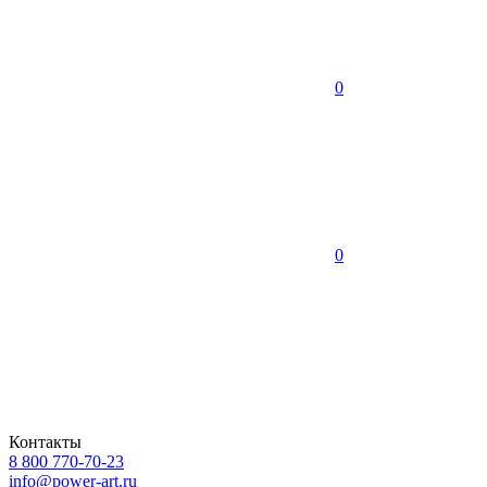
0
0
Контакты
8 800 770-70-23
info@power-art.ru