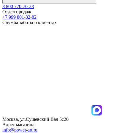
8 800 770-70-23
Отдел продаж
+7 999 801-32-82
Служба заботы о клиентах
Москва, ул.Сущевский Вал 5с20
Адрес магазина
info@power-art.ru