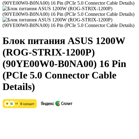
Блок питания ASUS 1200W
(ROG-STRIX-1200P)
(90YE00W0-B0NA00) 16 Pin
(PCIe 5.0 Connector Cable
Details)