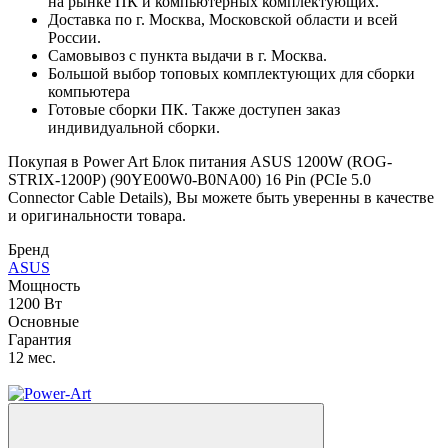
на рынке ПК и компьютерных комплектующих.
Доставка по г. Москва, Московской области и всей
России.
Самовывоз с пункта выдачи в г. Москва.
Большой выбор топовых комплектующих для сборки
компьютера
Готовые сборки ПК. Также доступен заказ
индивидуальной сборки.
Покупая в Power Art Блок питания ASUS 1200W (ROG-
STRIX-1200P) (90YE00W0-B0NA00) 16 Pin (PCIe 5.0
Connector Cable Details), Вы можете быть уверенны в качестве
и оригинальности товара.
Бренд
ASUS
Мощность
1200 Вт
Основные
Гарантия
12 мес.