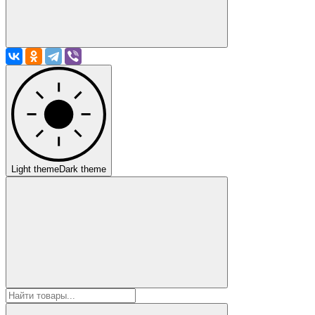
Light theme
Dark theme