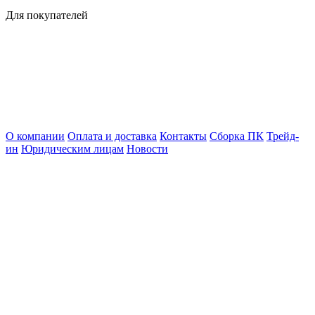
Для покупателей
О компании
Оплата и доставка
Контакты
Сборка ПК
Трейд-
ин
Юридическим лицам
Новости