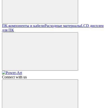
ПК-компоненты и кабели
Расходные материалы
LCD дисплеи
для ПК
Connect with us