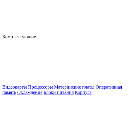
Комплектующие
Видеокарты
Процессоры
Материнские платы
Оперативная
память
Охлаждение
Блоки питания
Корпуса