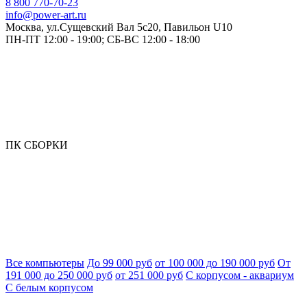
8 800 770-70-23
info@power-art.ru
Москва, ул.Сущевский Вал 5с20, Павильон U10
ПН-ПТ 12:00 - 19:00; СБ-ВС 12:00 - 18:00
ПК СБОРКИ
Все компьютеры
До 99 000 руб
от 100 000 до 190 000 руб
От
191 000 до 250 000 руб
от 251 000 руб
С корпусом - аквариум
С белым корпусом