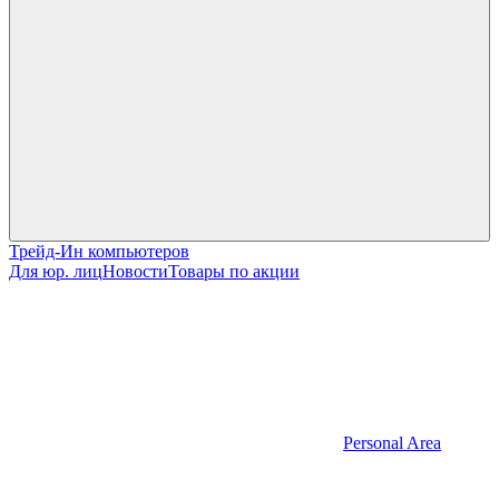
Трейд-Ин компьютеров
Для юр. лиц
Новости
Товары по акции
Personal Area