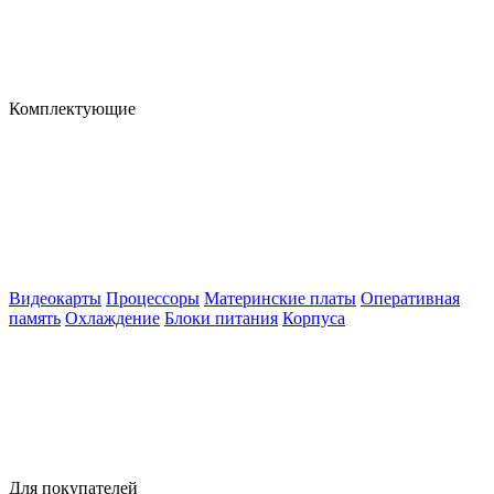
Комплектующие
Видеокарты
Процессоры
Материнские платы
Оперативная
память
Охлаждение
Блоки питания
Корпуса
Для покупателей