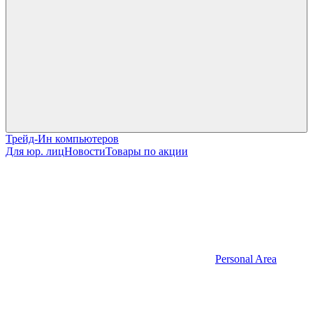
Трейд-Ин компьютеров
Для юр. лиц
Новости
Товары по акции
Personal Area