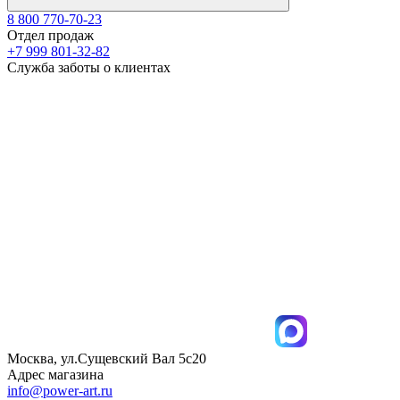
8 800 770-70-23
Отдел продаж
+7 999 801-32-82
Служба заботы о клиентах
Москва, ул.Сущевский Вал 5с20
Адрес магазина
info@power-art.ru