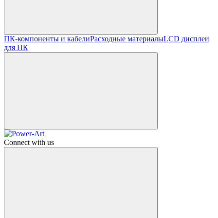
ПК-компоненты и кабели
Расходные материалы
LCD дисплеи
для ПК
Connect with us