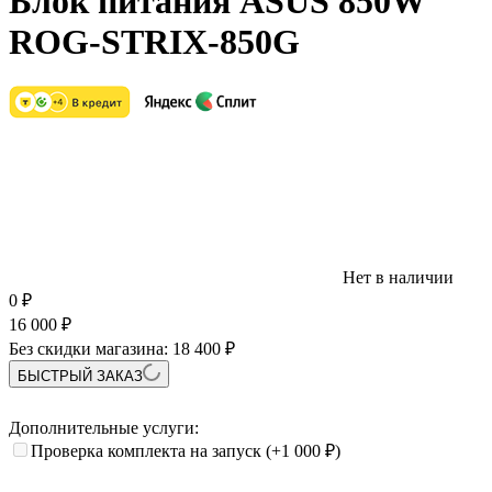
Блок питания ASUS 850W
ROG-STRIX-850G
Нет в наличии
0
₽
16 000
₽
Без скидки магазина:
18 400 ₽
БЫСТРЫЙ ЗАКАЗ
Дополнительные услуги:
Проверка комплекта на запуск
(+1 000
₽
)