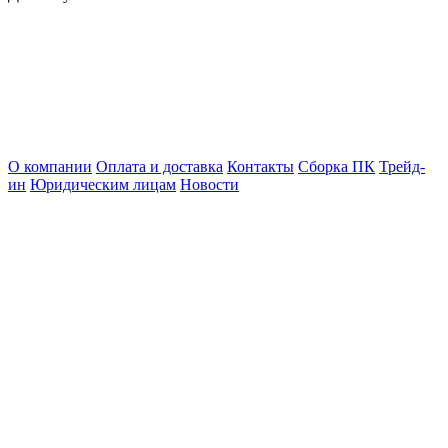
О компании
Оплата и доставка
Контакты
Сборка ПК
Трейд-
ин
Юридическим лицам
Новости