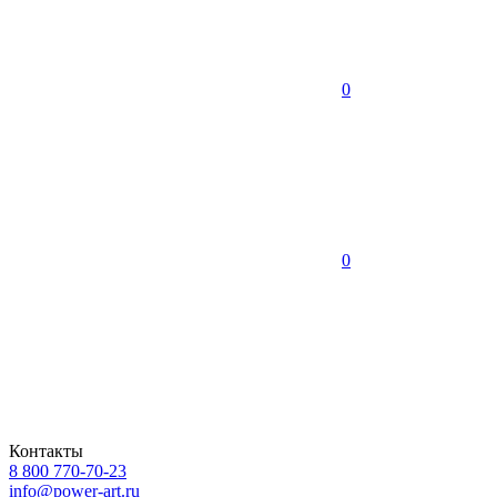
0
0
Контакты
8 800 770-70-23
info@power-art.ru