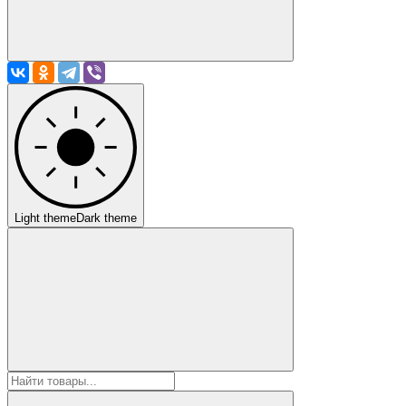
Light theme
Dark theme