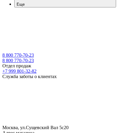
Еще
8 800 770-70-23
8 800 770-70-23
Отдел продаж
+7 999 801-32-82
Служба заботы о клиентах
Москва, ул.Сущевский Вал 5с20
Адрес магазина