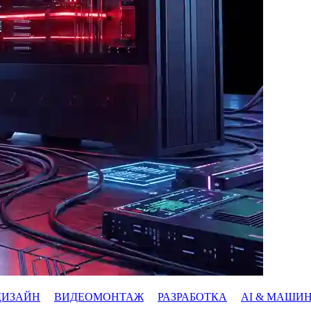
ДИЗАЙН
ВИДЕОМОНТАЖ
РАЗРАБОТКА
AI & МАШИ