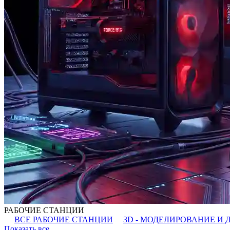
РАБОЧИЕ СТАНЦИИ
ВСЕ РАБОЧИЕ СТАНЦИИ
3D - МОДЕЛИРОВАНИЕ И 
Показать все