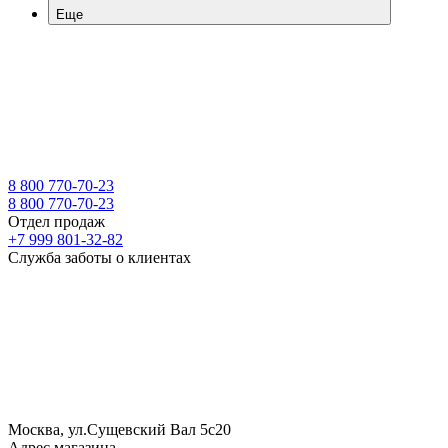
Еще
8 800 770-70-23
8 800 770-70-23
Отдел продаж
+7 999 801-32-82
Служба заботы о клиентах
Москва, ул.Сущевский Вал 5с20
Адрес магазина