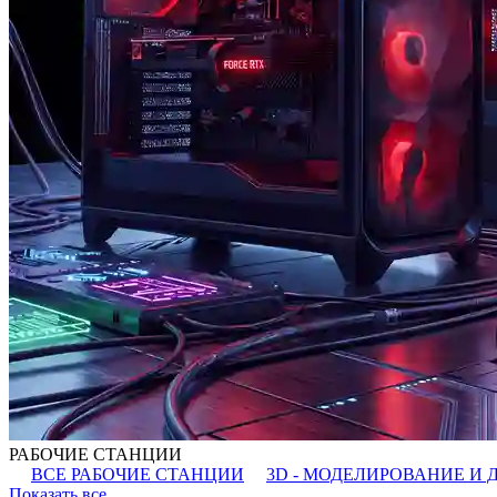
РАБОЧИЕ СТАНЦИИ
ВСЕ РАБОЧИЕ СТАНЦИИ
3D - МОДЕЛИРОВАНИЕ И 
Показать все