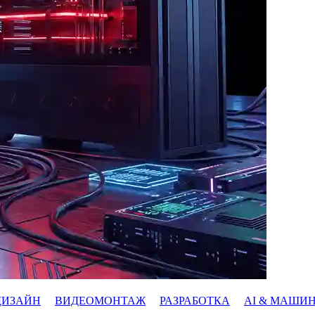
ДИЗАЙН
ВИДЕОМОНТАЖ
РАЗРАБОТКА
AI & МАШИ