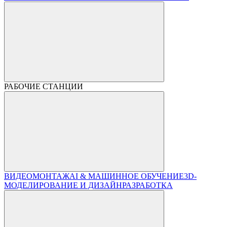
РАБОЧИЕ СТАНЦИИ
ВИДЕОМОНТАЖ
AI & МАШИННОЕ ОБУЧЕНИЕ
3D-
МОДЕЛИРОВАНИЕ И ДИЗАЙН
РАЗРАБОТКА