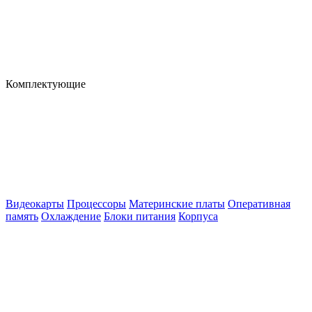
Комплектующие
Видеокарты
Процессоры
Материнские платы
Оперативная
память
Охлаждение
Блоки питания
Корпуса