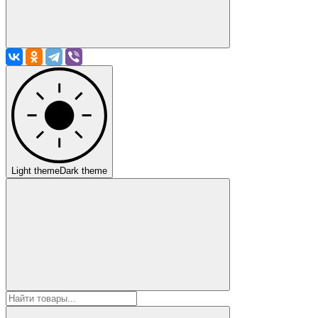
Light theme
Dark theme