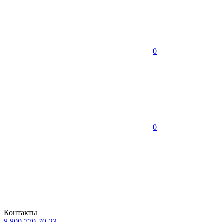
0
0
Контакты
8 800 770-70-23