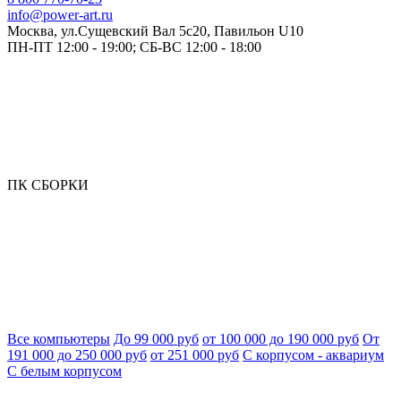
info@power-art.ru
Москва, ул.Сущевский Вал 5с20, Павильон U10
ПН-ПТ 12:00 - 19:00; СБ-ВС 12:00 - 18:00
ПК СБОРКИ
Все компьютеры
До 99 000 руб
от 100 000 до 190 000 руб
От
191 000 до 250 000 руб
от 251 000 руб
С корпусом - аквариум
С белым корпусом