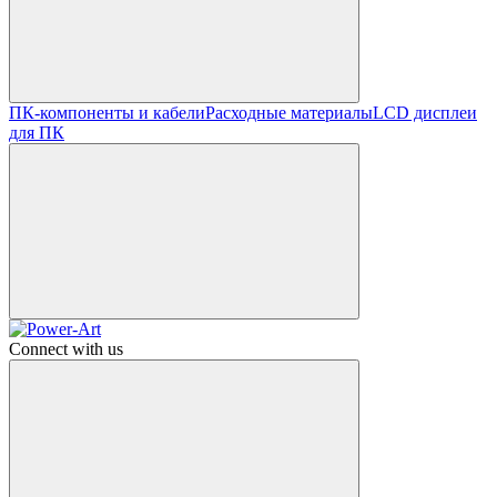
ПК-компоненты и кабели
Расходные материалы
LCD дисплеи
для ПК
Connect with us