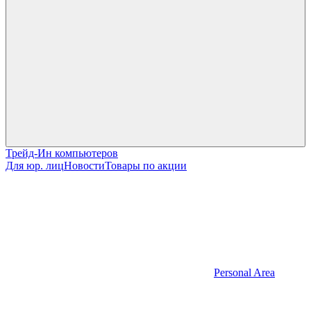
Трейд-Ин компьютеров
Для юр. лиц
Новости
Товары по акции
Personal Area