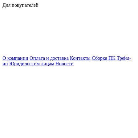
Для покупателей
О компании
Оплата и доставка
Контакты
Сборка ПК
Трейд-
ин
Юридическим лицам
Новости