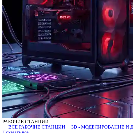
РАБОЧИЕ СТАНЦИИ
ВСЕ РАБОЧИЕ СТАНЦИИ
3D - МОДЕЛИРОВАНИЕ И 
Показать все