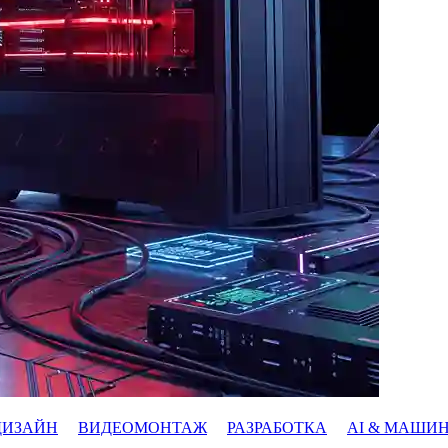
ДИЗАЙН
ВИДЕОМОНТАЖ
РАЗРАБОТКА
AI & МАШИ