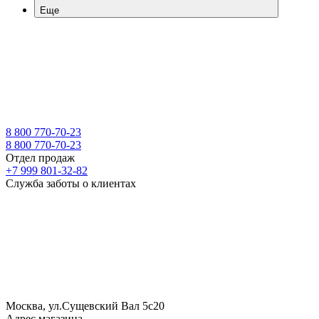
Еще
8 800 770-70-23
8 800 770-70-23
Отдел продаж
+7 999 801-32-82
Служба заботы о клиентах
Москва, ул.Сущевский Вал 5с20
Адрес магазина