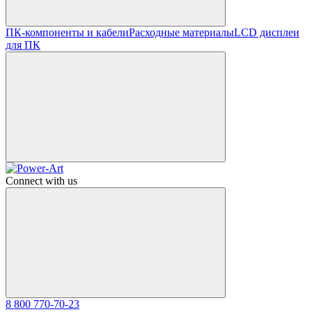
ПК-компоненты и кабели
Расходные материалы
LCD дисплеи
для ПК
Connect with us
8 800 770-70-23