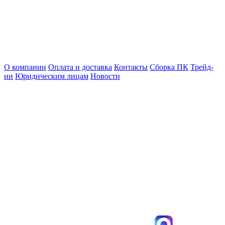
О компании
Оплата и доставка
Контакты
Сборка ПК
Трейд-
ин
Юридическим лицам
Новости