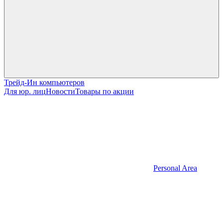
Трейд-Ин компьютеров
Для юр. лиц
Новости
Товары по акции
Personal Area