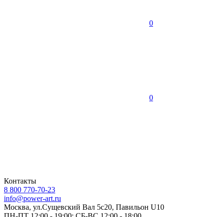
0
0
Контакты
8 800 770-70-23
info@power-art.ru
Москва, ул.Сущевский Вал 5с20, Павильон U10
ПН-ПТ 12:00 - 19:00; СБ-ВС 12:00 - 18:00