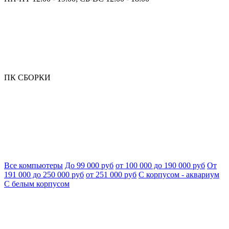
ПК СБОРКИ
Все компьютеры
До 99 000 руб
от 100 000 до 190 000 руб
От
191 000 до 250 000 руб
от 251 000 руб
С корпусом - аквариум
С белым корпусом