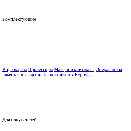
Комплектующие
Видеокарты
Процессоры
Материнские платы
Оперативная
память
Охлаждение
Блоки питания
Корпуса
Для покупателей