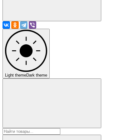
Light theme
Dark theme