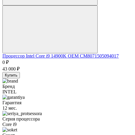
Процессор Intel Core i9 14900K OEM CM8071505094017
0
₽
43 000
₽
Купить
Бренд
INTEL
Гарантия
12 мес.
Серия процессора
Core i9