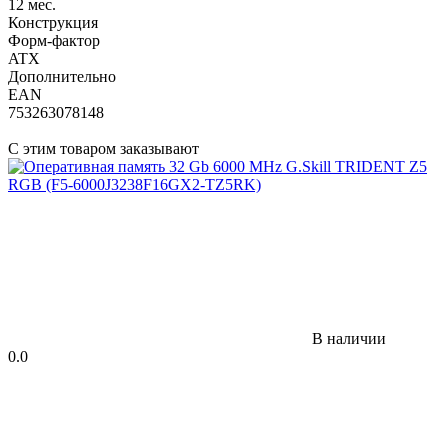
12 мес.
Конструкция
Форм-фактор
ATX
Дополнительно
EAN
753263078148
С этим товаром заказывают
В наличии
0.0