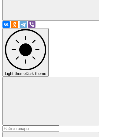
Light theme
Dark theme