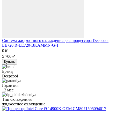
Система жидкостного охлаждения для процессора Deepcool
LE720 R-LE720-BKAMMN-G-1
0
₽
5 700
₽
Купить
Бренд
Deepcool
Гарантия
12 мес.
Тип охлаждения
жидкостное охлаждение