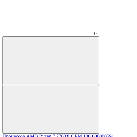
0
Процессор AMD Ryzen 7 7700X OEM 100-000000591