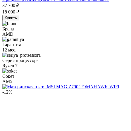
37 700
₽
18 000
₽
Купить
Бренд
AMD
Гарантия
12 мес.
Серия процессора
Ryzen 7
Сокет
AM5
-12%