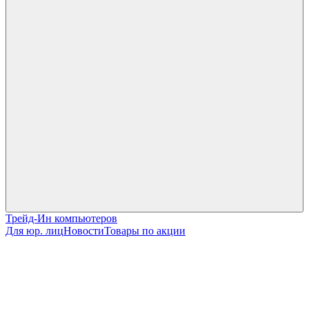
Трейд-Ин компьютеров
Для юр. лиц
Новости
Товары по акции