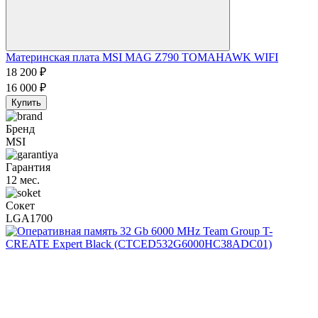
Материнская плата MSI MAG Z790 TOMAHAWK WIFI
18 200
₽
16 000
₽
Купить
Бренд
MSI
Гарантия
12 мес.
Сокет
LGA1700