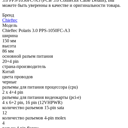
3.0 PPS-1050FC-A3 (PCIe 5.0 Connector Cable Details), Вы
можете быть уверенны в качестве и оригинальности товара.
Бренд
Chieftec
Модель
Chieftec Polaris 3.0 PPS-1050FC-A3
ширина
150 мм
высота
86 мм
основной разъем питания
20+4 pin
страна-производитель
Китай
цвета проводов
черные
разъемы для питания процессора (cpu)
2 x 4+4 pin
разъемы для питания видеокарты (pci-e)
4 x 6+2 pin, 16 pin (12VHPWR)
количество разъемов 15-pin sata
12
количество разъемов 4-pin molex
4