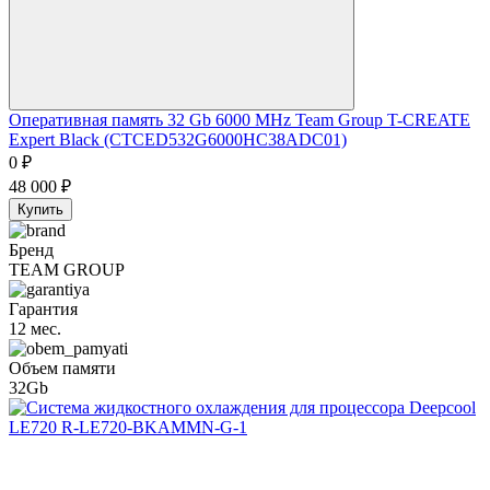
Оперативная память 32 Gb 6000 MHz Team Group T-CREATE
Expert Black (CTCED532G6000HC38ADC01)
0
₽
48 000
₽
Купить
Бренд
TEAM GROUP
Гарантия
12 мес.
Объем памяти
32Gb