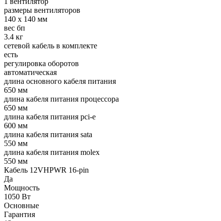
1 вентилятор
размеры вентиляторов
140 x 140 мм
вес бп
3.4 кг
сетевой кабель в комплекте
есть
регулировка оборотов
автоматическая
длина основного кабеля питания
650 мм
длина кабеля питания процессора
650 мм
длина кабеля питания pci-e
600 мм
длина кабеля питания sata
550 мм
длина кабеля питания molex
550 мм
Кабель 12VHPWR 16-pin
Да
Мощность
1050 Вт
Основные
Гарантия