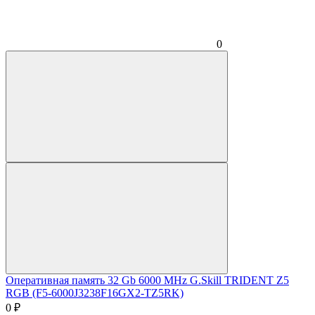
0
Оперативная память 32 Gb 6000 MHz G.Skill TRIDENT Z5
RGB (F5-6000J3238F16GX2-TZ5RK)
0
₽