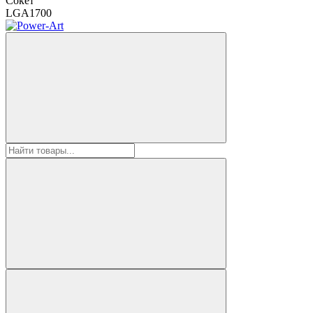
Сокет
LGA1700