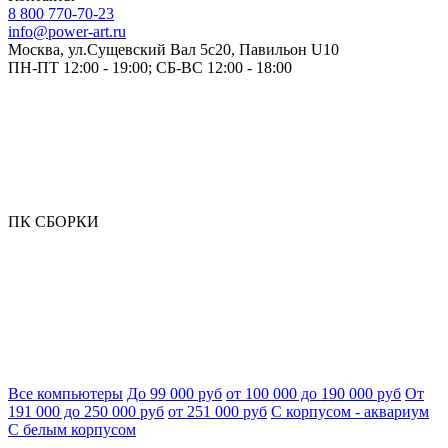
8 800 770-70-23
info@power-art.ru
Москва, ул.Сущевский Вал 5с20, Павильон U10
ПН-ПТ 12:00 - 19:00; СБ-ВС 12:00 - 18:00
ПК СБОРКИ
Все компьютеры
До 99 000 руб
от 100 000 до 190 000 руб
От
191 000 до 250 000 руб
от 251 000 руб
С корпусом - аквариум
С белым корпусом