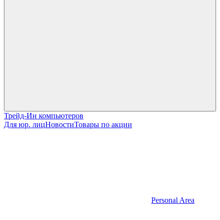
Трейд-Ин компьютеров
Для юр. лиц
Новости
Товары по акции
Personal Area