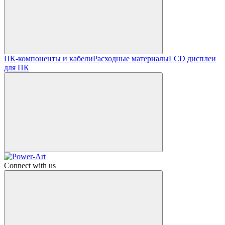
ПК-компоненты и кабели
Расходные материалы
LCD дисплеи
для ПК
Connect with us