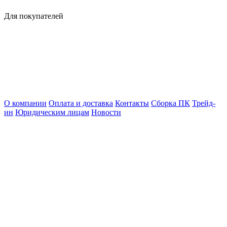
Для покупателей
О компании
Оплата и доставка
Контакты
Сборка ПК
Трейд-
ин
Юридическим лицам
Новости