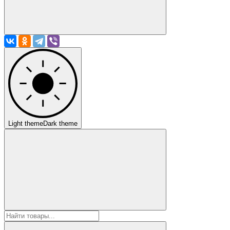
Light theme
Dark theme