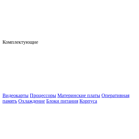
Комплектующие
Видеокарты
Процессоры
Материнские платы
Оперативная
память
Охлаждение
Блоки питания
Корпуса