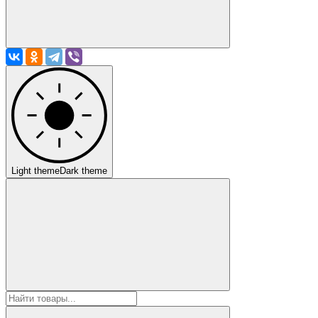
Light theme
Dark theme