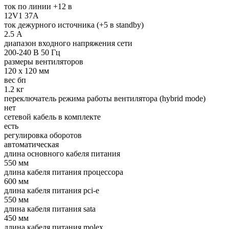
ток по линии +12 в
12V1 37A
ток дежурного источника (+5 в standby)
2.5 А
диапазон входного напряжения сети
200-240 В 50 Гц
размеры вентиляторов
120 x 120 мм
вес бп
1.2 кг
переключатель режима работы вентилятора (hybrid mode)
нет
сетевой кабель в комплекте
есть
регулировка оборотов
автоматическая
длина основного кабеля питания
550 мм
длина кабеля питания процессора
600 мм
длина кабеля питания pci-e
550 мм
длина кабеля питания sata
450 мм
длина кабеля питания molex