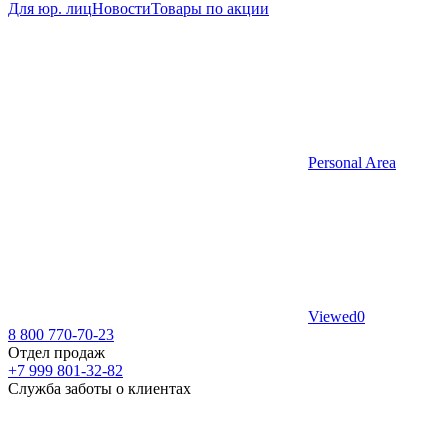
Для юр. лиц
Новости
Товары по акции
Personal Area
Viewed
0
8 800 770-70-23
Отдел продаж
+7 999 801-32-82
Служба заботы о клиентах