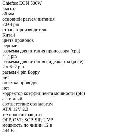
Chieftec EON 500W
высота
86 мм
основной разъем питания
20+4 pin
страна-производитель
Китай
цвета проводов
черные
разъемы для питания процессора (cpu)
4+4 pin
разъемы для питания видеокарты (pci-e)
2 x 6+2 pin
разъем 4 pin floppy
нет
оплетка проводов
нет
корректор коэффициента мощности (pfc)
активный
соответствие стандартам
ATX 12V 2.3
технологии защиты
OPP, OVP, SCP, SIP, UVP
мощность по линии 12 в
444 Вт