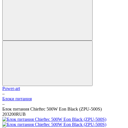
Power-art
–
Блоки питания
–
Блок питания Chieftec 500W Eon Black (ZPU-500S)
2
0
3200
RUB