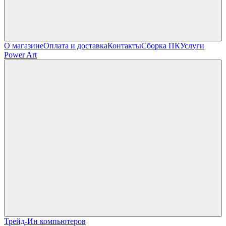
О магазине
Оплата и доставка
Контакты
Сборка ПК
Услуги
Power Art
Трейд-Ин компьютеров