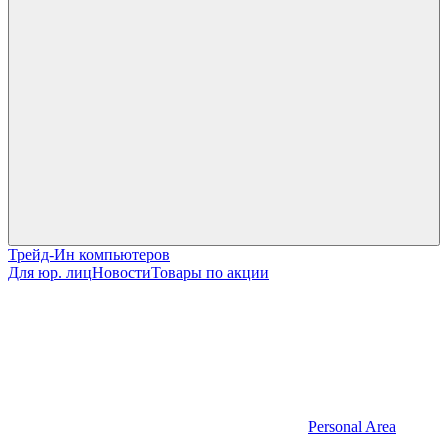
Трейд-Ин компьютеров
Для юр. лиц
Новости
Товары по акции
Personal Area