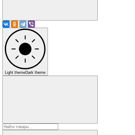
Light theme
Dark theme