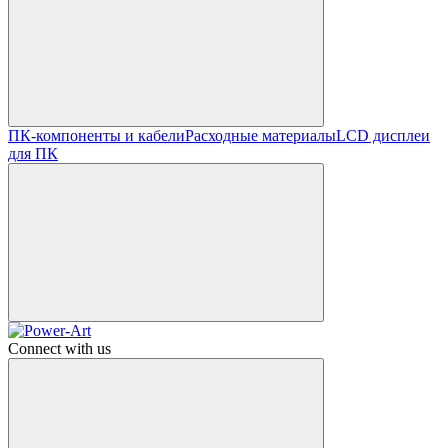
ПК-компоненты и кабели
Расходные материалы
LCD дисплеи
для ПК
Connect with us