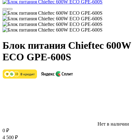
Блок питания Chieftec 600W
ECO GPE-600S
Нет в наличии
0
₽
4 500
₽