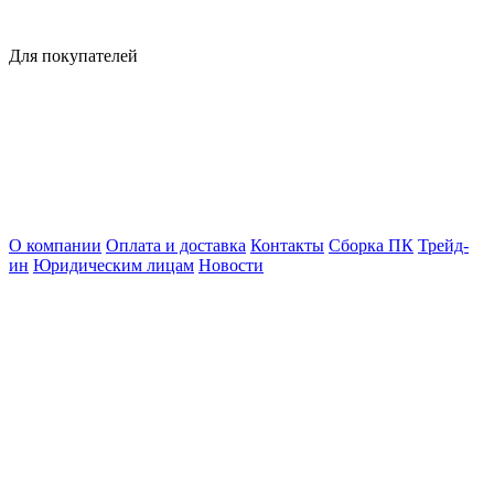
Для покупателей
О компании
Оплата и доставка
Контакты
Сборка ПК
Трейд-
ин
Юридическим лицам
Новости