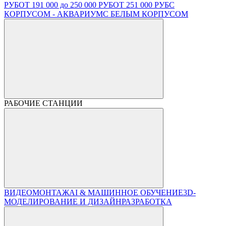
РУБ
ОТ 191 000 до 250 000 РУБ
ОТ 251 000 РУБ
С
КОРПУСОМ - АКВАРИУМ
С БЕЛЫМ КОРПУСОМ
РАБОЧИЕ СТАНЦИИ
ВИДЕОМОНТАЖ
AI & МАШИННОЕ ОБУЧЕНИЕ
3D-
МОДЕЛИРОВАНИЕ И ДИЗАЙН
РАЗРАБОТКА