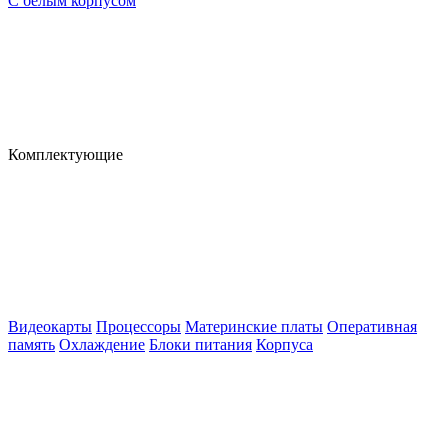
С белым корпусом
Комплектующие
Видеокарты
Процессоры
Материнские платы
Оперативная
память
Охлаждение
Блоки питания
Корпуса