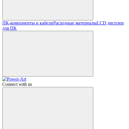
ПК-компоненты и кабели
Расходные материалы
LCD дисплеи
для ПК
Connect with us