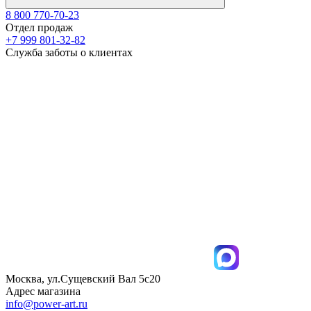
8 800 770-70-23
Отдел продаж
+7 999 801-32-82
Служба заботы о клиентах
Москва, ул.Сущевский Вал 5с20
Адрес магазина
info@power-art.ru