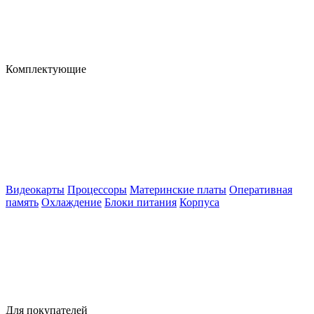
Комплектующие
Видеокарты
Процессоры
Материнские платы
Оперативная
память
Охлаждение
Блоки питания
Корпуса
Для покупателей