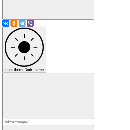
Light theme
Dark theme