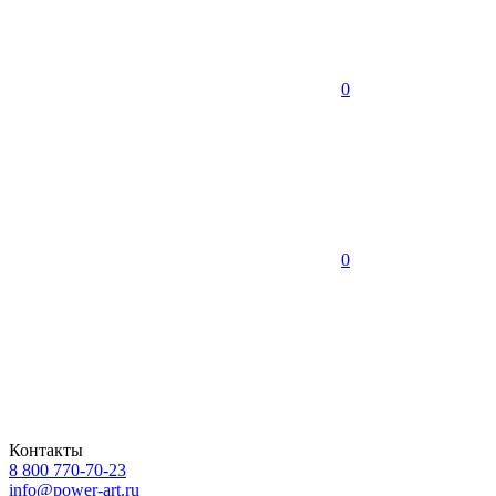
0
0
Контакты
8 800 770-70-23
info@power-art.ru