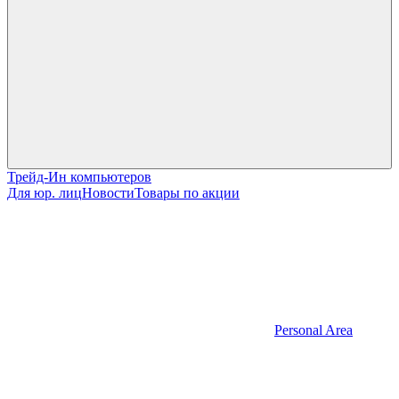
Трейд-Ин компьютеров
Для юр. лиц
Новости
Товары по акции
Personal Area