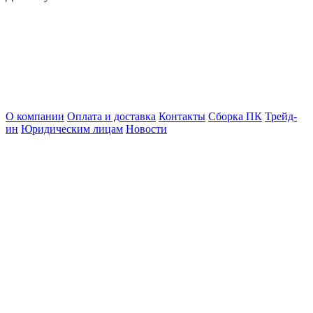
О компании
Оплата и доставка
Контакты
Сборка ПК
Трейд-
ин
Юридическим лицам
Новости