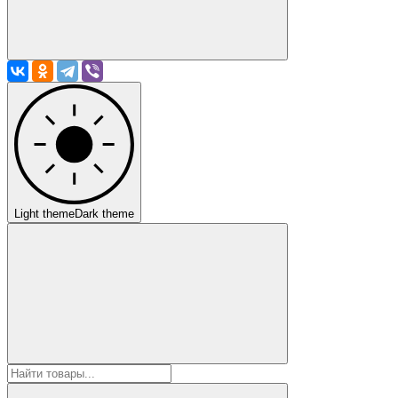
Light theme
Dark theme