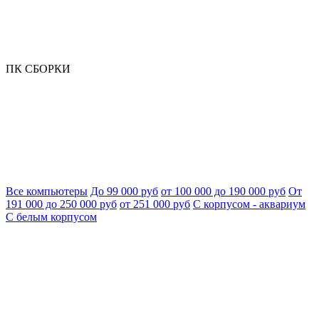
ПК СБОРКИ
Все компьютеры
До 99 000 руб
от 100 000 до 190 000 руб
От
191 000 до 250 000 руб
от 251 000 руб
С корпусом - аквариум
С белым корпусом