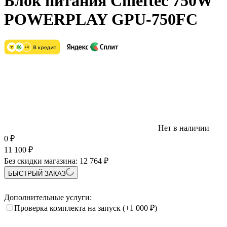
Блок питания Chieftec 750W
POWERPLAY GPU-750FC
Нет в наличии
0
₽
11 100
₽
Без скидки магазина:
12 764 ₽
БЫСТРЫЙ ЗАКАЗ
Дополнительные услуги:
Проверка комплекта на запуск
(+1 000
₽
)