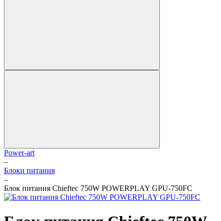
Power-art
–
Блоки питания
–
Блок питания Chieftec 750W POWERPLAY GPU-750FC