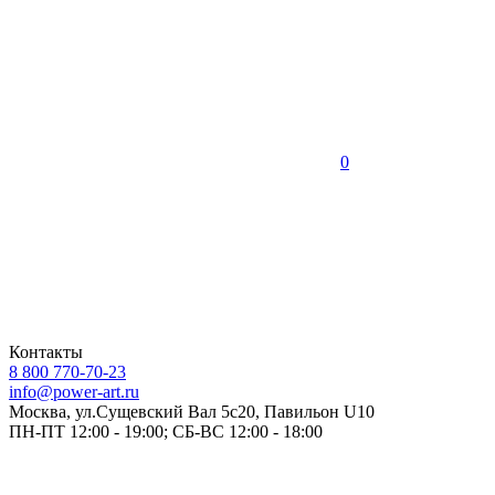
0
Контакты
8 800 770-70-23
info@power-art.ru
Москва, ул.Сущевский Вал 5с20, Павильон U10
ПН-ПТ 12:00 - 19:00; СБ-ВС 12:00 - 18:00