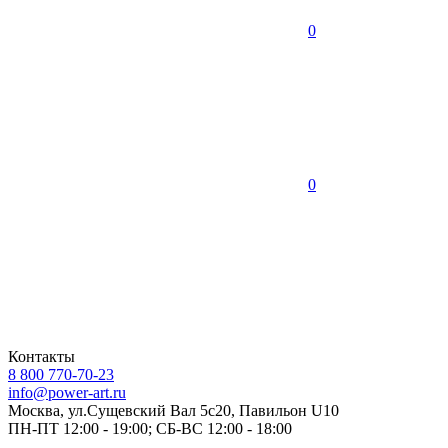
0
0
Контакты
8 800 770-70-23
info@power-art.ru
Москва, ул.Сущевский Вал 5с20, Павильон U10
ПН-ПТ 12:00 - 19:00; СБ-ВС 12:00 - 18:00