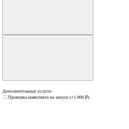
Дополнительные услуги:
Проверка комплекта на запуск
(+1 000
₽
)