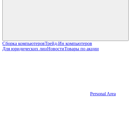
Сборка компьютеров
Трейд-Ин компьютеров
Для юридических лиц
Новости
Товары по акции
Personal Area