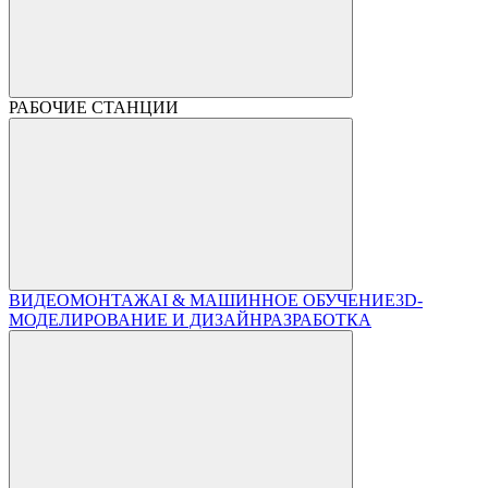
РАБОЧИЕ СТАНЦИИ
ВИДЕОМОНТАЖ
AI & МАШИННОЕ ОБУЧЕНИЕ
3D-
МОДЕЛИРОВАНИЕ И ДИЗАЙН
РАЗРАБОТКА