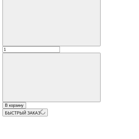
В корзину
БЫСТРЫЙ ЗАКАЗ