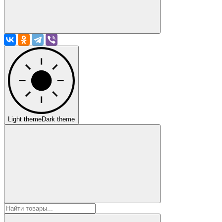
Light theme
Dark theme