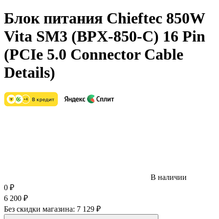
Блок питания Chieftec 850W
Vita SM3 (BPX-850-C) 16 Pin
(PCIe 5.0 Connector Cable
Details)
В наличии
0
₽
6 200
₽
Без скидки магазина:
7 129 ₽