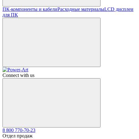
ПК-компоненты и кабели
Расходные материалы
LCD дисплеи
для ПК
Connect with us
8 800 770-70-23
Отдел продаж