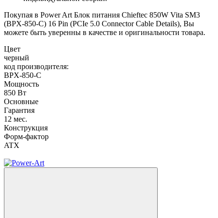
Покупая в Power Art Блок питания Chieftec 850W Vita SM3
(BPX-850-C) 16 Pin (PCIe 5.0 Connector Cable Details), Вы
можете быть уверенны в качестве и оригинальности товара.
Цвет
черный
код производителя:
BPX-850-C
Мощность
850 Вт
Основные
Гарантия
12 мес.
Конструкция
Форм-фактор
ATX