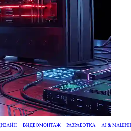
ДИЗАЙН
ВИДЕОМОНТАЖ
РАЗРАБОТКА
AI & МАШИ