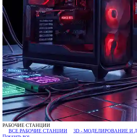
РАБОЧИЕ СТАНЦИИ
ВСЕ РАБОЧИЕ СТАНЦИИ
3D - МОДЕЛИРОВАНИЕ И 
Показать все