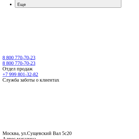
Еще
8 800 770-70-23
8 800 770-70-23
Отдел продаж
+7 999 801-32-82
Служба заботы о клиентах
Москва, ул.Сущевский Вал 5с20
Адрес магазина