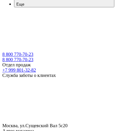
Еще
8 800 770-70-23
8 800 770-70-23
Отдел продаж
+7 999 801-32-82
Служба заботы о клиентах
Москва, ул.Сущевский Вал 5с20
Адрес магазина