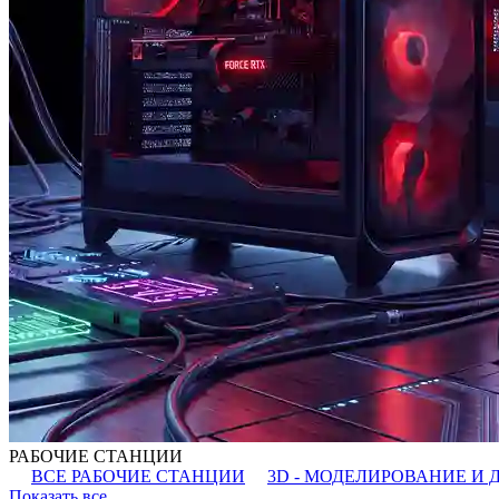
РАБОЧИЕ СТАНЦИИ
ВСЕ РАБОЧИЕ СТАНЦИИ
3D - МОДЕЛИРОВАНИЕ И 
Показать все