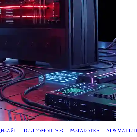
ДИЗАЙН
ВИДЕОМОНТАЖ
РАЗРАБОТКА
AI & МАШИ