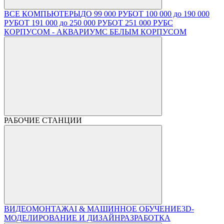
ВСЕ КОМПЬЮТЕРЫ
ДО 99 000 РУБ
ОТ 100 000 до 190 000
РУБ
ОТ 191 000 до 250 000 РУБ
ОТ 251 000 РУБ
С
КОРПУСОМ - АКВАРИУМ
С БЕЛЫМ КОРПУСОМ
РАБОЧИЕ СТАНЦИИ
ВИДЕОМОНТАЖ
AI & МАШИННОЕ ОБУЧЕНИЕ
3D-
МОДЕЛИРОВАНИЕ И ДИЗАЙН
РАЗРАБОТКА