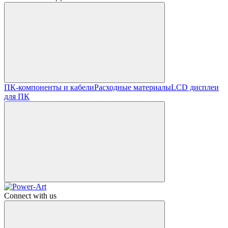
ПК-компоненты и кабели
Расходные материалы
LCD дисплеи
для ПК
Connect with us