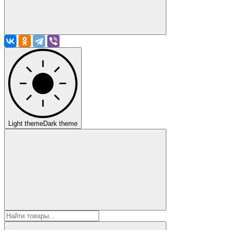
Light theme
Dark theme