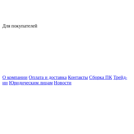
Для покупателей
О компании
Оплата и доставка
Контакты
Сборка ПК
Трейд-
ин
Юридическим лицам
Новости