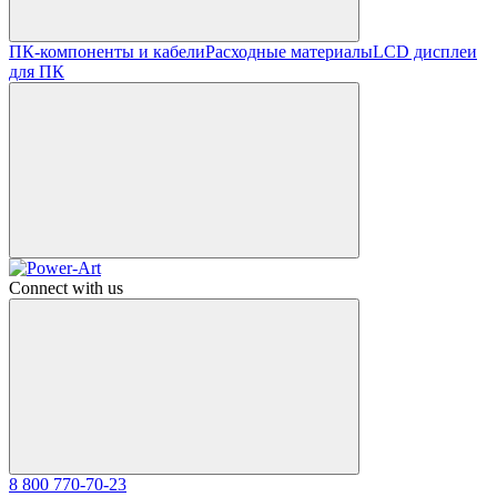
ПК-компоненты и кабели
Расходные материалы
LCD дисплеи
для ПК
Connect with us
8 800 770-70-23