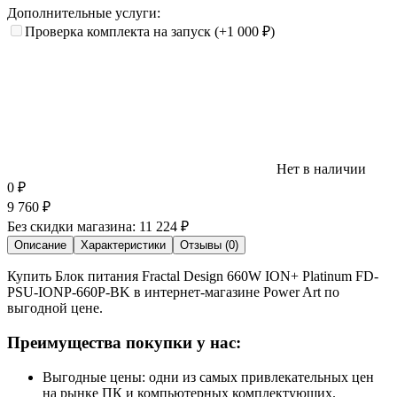
Дополнительные услуги:
Проверка комплекта на запуск
(+1 000
₽
)
Нет в наличии
0
₽
9 760
₽
Без скидки магазина:
11 224 ₽
Описание
Характеристики
Отзывы (0)
Купить Блок питания Fractal Design 660W ION+ Platinum FD-
PSU-IONP-660P-BK в интернет-магазине Power Art по
выгодной цене.
Преимущества покупки у нас:
Выгодные цены: одни из самых привлекательных цен
на рынке ПК и компьютерных комплектующих.