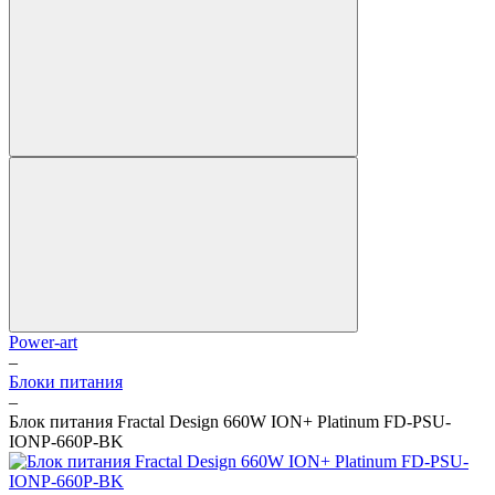
Power-art
–
Блоки питания
–
Блок питания Fractal Design 660W ION+ Platinum FD-PSU-
IONP-660P-BK