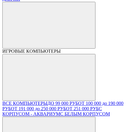
ИГРОВЫЕ КОМПЬЮТЕРЫ
ВСЕ КОМПЬЮТЕРЫ
ДО 99 000 РУБ
ОТ 100 000 до 190 000
РУБ
ОТ 191 000 до 250 000 РУБ
ОТ 251 000 РУБ
С
КОРПУСОМ - АКВАРИУМ
С БЕЛЫМ КОРПУСОМ