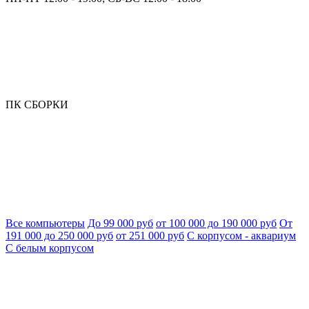
ПК СБОРКИ
Все компьютеры
До 99 000 руб
от 100 000 до 190 000 руб
От
191 000 до 250 000 руб
от 251 000 руб
С корпусом - аквариум
С белым корпусом