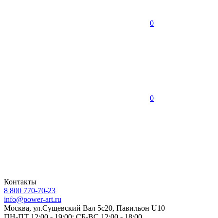
0
0
Контакты
8 800 770-70-23
info@power-art.ru
Москва, ул.Сущевский Вал 5с20, Павильон U10
ПН-ПТ 12:00 - 19:00; СБ-ВС 12:00 - 18:00