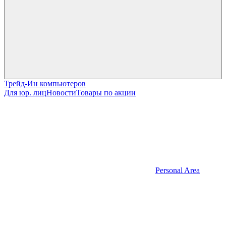
Трейд-Ин компьютеров
Для юр. лиц
Новости
Товары по акции
Personal Area