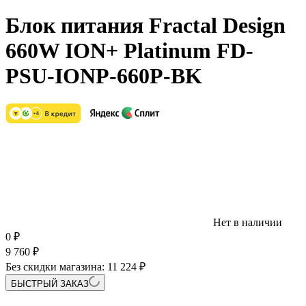
Блок питания Fractal Design
660W ION+ Platinum FD-
PSU-IONP-660P-BK
Нет в наличии
0
₽
9 760
₽
Без скидки магазина:
11 224 ₽
БЫСТРЫЙ ЗАКАЗ