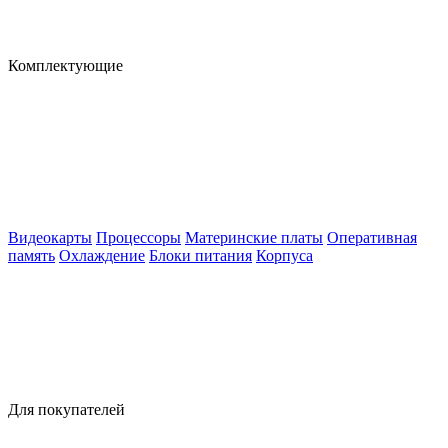
Комплектующие
Видеокарты
Процессоры
Материнские платы
Оперативная
память
Охлаждение
Блоки питания
Корпуса
Для покупателей