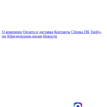
О компании
Оплата и доставка
Контакты
Сборка ПК
Трейд-
ин
Юридическим лицам
Новости