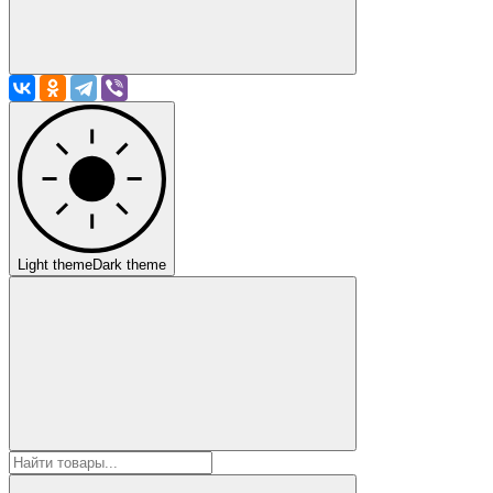
Light theme
Dark theme