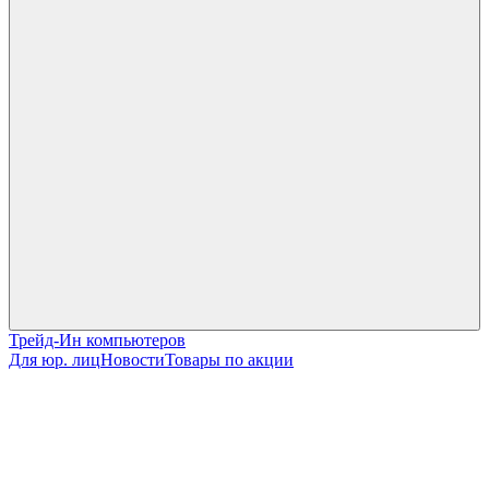
Трейд-Ин компьютеров
Для юр. лиц
Новости
Товары по акции