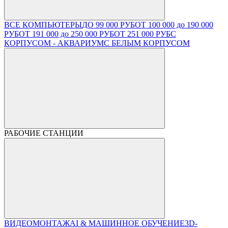
ВСЕ КОМПЬЮТЕРЫ
ДО 99 000 РУБ
ОТ 100 000 до 190 000
РУБ
ОТ 191 000 до 250 000 РУБ
ОТ 251 000 РУБ
С
КОРПУСОМ - АКВАРИУМ
С БЕЛЫМ КОРПУСОМ
РАБОЧИЕ СТАНЦИИ
ВИДЕОМОНТАЖ
AI & МАШИННОЕ ОБУЧЕНИЕ
3D-