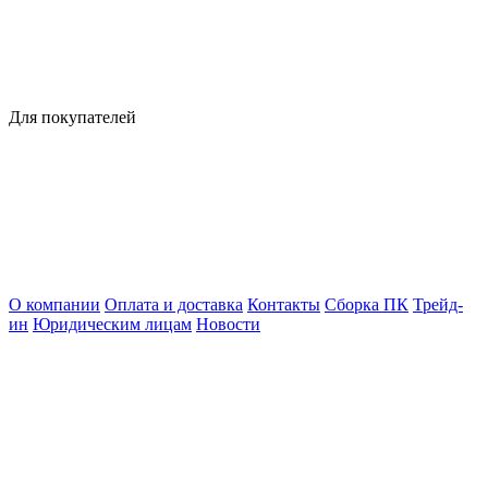
Для покупателей
О компании
Оплата и доставка
Контакты
Сборка ПК
Трейд-
ин
Юридическим лицам
Новости