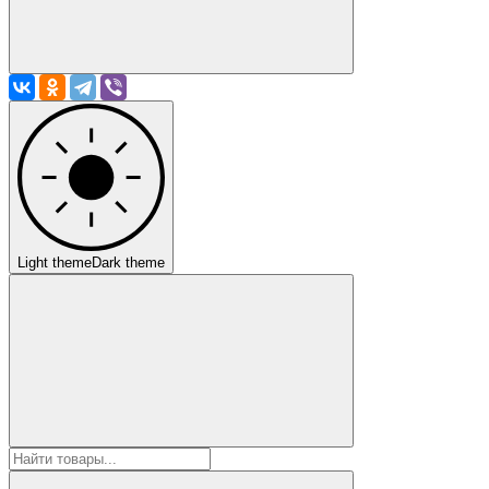
Light theme
Dark theme