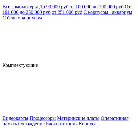
Все компьютеры
До 99 000 руб
от 100 000 до 190 000 руб
От
191 000 до 250 000 руб
от 251 000 руб
С корпусом - аквариум
С белым корпусом
Комплектующие
Видеокарты
Процессоры
Материнские платы
Оперативная
память
Охлаждение
Блоки питания
Корпуса