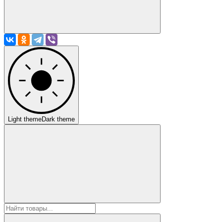
Light theme
Dark theme