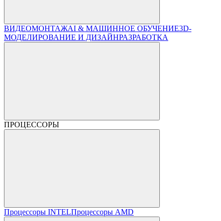
ВИДЕОМОНТАЖ
AI & МАШИННОЕ ОБУЧЕНИЕ
3D-
МОДЕЛИРОВАНИЕ И ДИЗАЙН
РАЗРАБОТКА
ПРОЦЕССОРЫ
Процессоры INTEL
Процессоры AMD