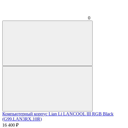
0
Компьютерный корпус Lian Li LANCOOL III RGB Black
(G99.LAN3RX.10R)
16 400
₽