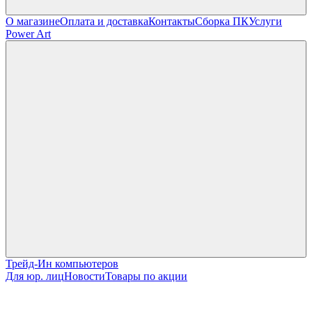
О магазине
Оплата и доставка
Контакты
Сборка ПК
Услуги
Power Art
Трейд-Ин компьютеров
Для юр. лиц
Новости
Товары по акции