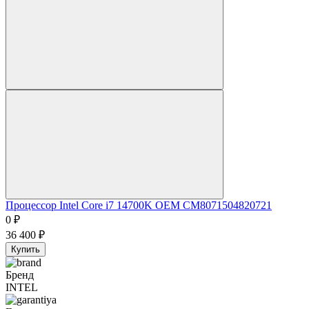
Процессор Intel Core i7 14700K OEM CM8071504820721
0
₽
36 400
₽
Купить
Бренд
INTEL