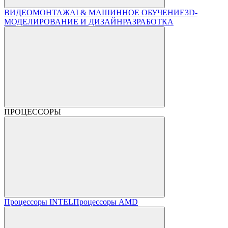
ВИДЕОМОНТАЖ
AI & МАШИННОЕ ОБУЧЕНИЕ
3D-
МОДЕЛИРОВАНИЕ И ДИЗАЙН
РАЗРАБОТКА
ПРОЦЕССОРЫ
Процессоры INTEL
Процессоры AMD