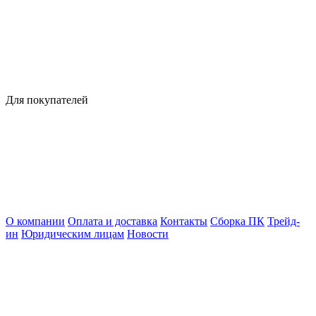
Для покупателей
О компании
Оплата и доставка
Контакты
Сборка ПК
Трейд-
ин
Юридическим лицам
Новости