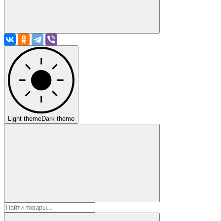
Light theme
Dark theme