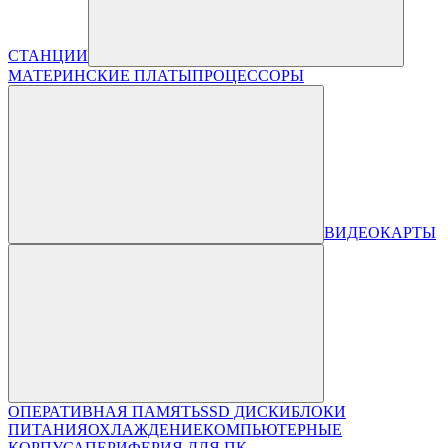
СТАНЦИИ
МАТЕРИНСКИЕ ПЛАТЫ
ПРОЦЕССОРЫ
ВИДЕОКАРТЫ
ОПЕРАТИВНАЯ ПАМЯТЬ
SSD ДИСКИ
БЛОКИ
ПИТАНИЯ
ОХЛАЖДЕНИЕ
КОМПЬЮТЕРНЫЕ
КОРПУСА
ПЕРИФЕРИЯ ДЛЯ ПК