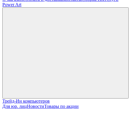
Power Art
Трейд-Ин компьютеров
Для юр. лиц
Новости
Товары по акции